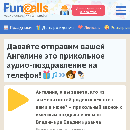
День строителя
уже завтра!
Праздники
День рождения
Любовь
Розыгры
Давайте отправим вашей
Ангелине это прикольное
аудио-поздравление на
телефон!
Ангелина, а вы знаете, кто из
знаменитостей родился вместе с
вами в июне? – прикольный звонок с
именным поздравлением от
Владимира Владимировича
Полный текст аудио-открытки