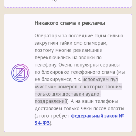
Никакого спама и рекламы
Операторы за последние годы сильно
закрутили гайки смс-спамерам,
поэтому многие рекламщики
переключились на звонки по
телефону. Очень популярны сервисы
по блокировке телефонного спама (мы
не блокируемся, т.к.
используем пул
«чистых» номеров, с которых звоним
только для доставки аудио-
поздравлений
). А на ваши телефоны
доставляем только чеки после оплаты
(этого требует
федеральный закон №
54-ФЗ
).