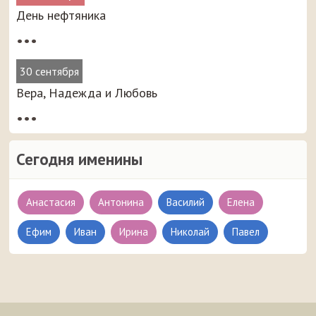
День нефтяника
•••
30 сентября
Вера, Надежда и Любовь
•••
Сегодня именины
Анастасия
Антонина
Василий
Елена
Ефим
Иван
Ирина
Николай
Павел