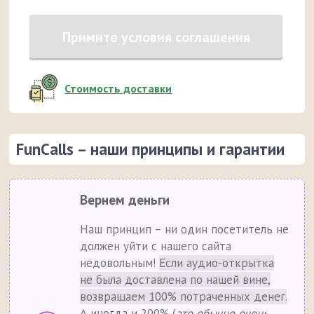
Примите условия соглашения
Стоимость доставки
FunCalls – наши принципы и гарантии
Вернем деньги
Наш принцип – ни один посетитель не
должен уйти с нашего сайта
недовольным!
Если аудио-открытка
не была доставлена по нашей вине,
возвращаем 100% потраченных денег.
А иногда и 200% (
это обычно очень