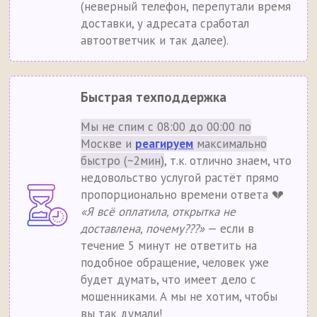
(неверный телефон, перепутали время
доставки, у адресата сработал
автоответчик и так далее).
Быстрая техподдержка
Мы не спим с 08:00 до 00:00 по
Москве и
реагируем
максимально
быстро (~2мин)
, т.к. отлично знаем, что
недовольство услугой растёт прямо
пропорционально времени ответа 💔
«Я всё оплатила, открытка не
доставлена, почему???»
— если в
течение 5 минут не ответить на
подобное обращение, человек уже
будет думать, что имеет дело с
мошенниками. А мы не хотим, чтобы
вы так думали!