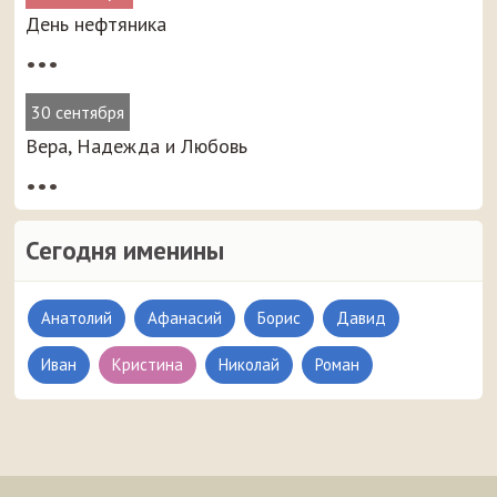
День нефтяника
•••
30 сентября
Вера, Надежда и Любовь
•••
Сегодня именины
Анатолий
Афанасий
Борис
Давид
Иван
Кристина
Николай
Роман