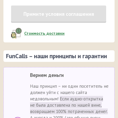
Примите условия соглашения
Стоимость доставки
FunCalls – наши принципы и гарантии
Вернем деньги
Наш принцип – ни один посетитель не
должен уйти с нашего сайта
недовольным!
Если аудио-открытка
не была доставлена по нашей вине,
возвращаем 100% потраченных денег.
А иногда и 200% (
это обычно очень