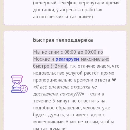
(неверный телефон, перепутали время
доставки, у адресата сработал
автоответчик и так далее).
Быстрая техподдержка
Мы не спим с 08:00 до 00:00 по
Москве и
реагируем
максимально
быстро (~2мин)
, т.к. отлично знаем, что
недовольство услугой растёт прямо
пропорционально времени ответа 💔
«Я всё оплатила, открытка не
доставлена, почему???»
— если в
течение 5 минут не ответить на
подобное обращение, человек уже
будет думать, что имеет дело с
мошенниками. А мы не хотим, чтобы
вы так думали!