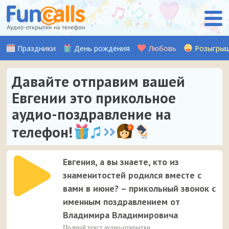
Праздники
День рождения
Любовь
Розыгры
Давайте отправим вашей
Евгении это прикольное
аудио-поздравление на
телефон!
Евгения, а вы знаете, кто из
знаменитостей родился вместе с
вами в июне? – прикольный звонок с
именным поздравлением от
Владимира Владимировича
Полный текст аудио-открытки