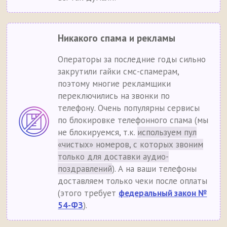
Никакого спама и рекламы
Операторы за последние годы сильно
закрутили гайки смс-спамерам,
поэтому многие рекламщики
переключились на звонки по
телефону. Очень популярны сервисы
по блокировке телефонного спама (мы
не блокируемся, т.к.
используем пул
«чистых» номеров, с которых звоним
только для доставки аудио-
поздравлений
). А на ваши телефоны
доставляем только чеки после оплаты
(этого требует
федеральный закон №
54-ФЗ
).