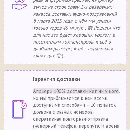
редкие форс-мажоры, как, например,
выход из строя сразу 2-х резервных
каналов доставки аудио-поздравлений
8 марта 2015 года, о чём мы узнали
только через 45 минут... 🙈 Решили, что
для нас это будет хорошим уроком, а
посетителям компенсировали всё в
двойном размере, чтобы порадовали
своих дам
😊).
Гарантия доставки
Априори 100% доставки нет ни у кого
,
но мы приближаемся к ней всеми
доступными способами – 10 попыток
дозвона с разных номеров,
оперативная повторная отправка
(неверный телефон, перепутали время