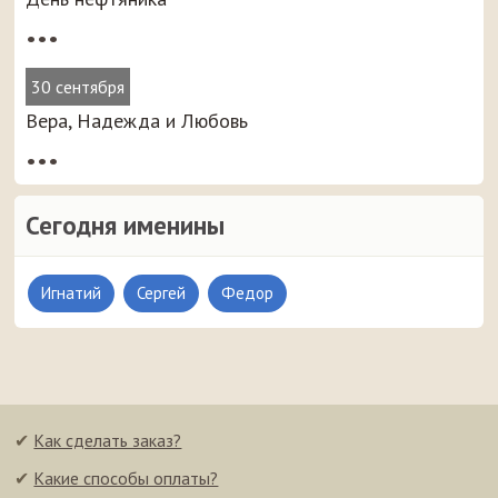
•••
30 сентября
Вера, Надежда и Любовь
•••
Сегодня именины
Игнатий
Сергей
Федор
✔
Как сделать заказ?
✔
Какие способы оплаты?