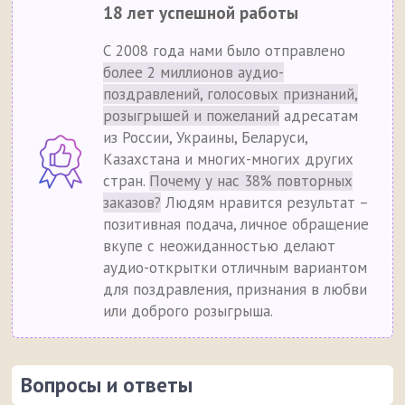
18 лет успешной работы
С 2008 года нами было отправлено
более 2 миллионов аудио-
поздравлений, голосовых признаний,
розыгрышей и пожеланий
адресатам
из России, Украины, Беларуси,
Казахстана и многих-многих других
стран.
Почему у нас 38% повторных
заказов?
Людям нравится результат –
позитивная подача, личное обращение
вкупе с неожиданностью делают
аудио-открытки отличным вариантом
для поздравления, признания в любви
или доброго розыгрыша.
Вопросы и ответы