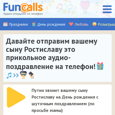
Праздники
День рождения
Любовь
Розыгры
Давайте отправим вашему
сыну Ростиславу это
прикольное аудио-
поздравление на телефон!
Путин звонит вашему сыну
Ростиславу на День рождения с
шуточным поздравлением (по
просьбе мамы)