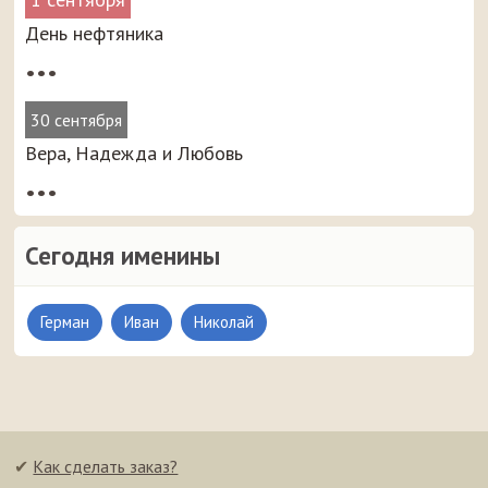
День нефтяника
•••
30 сентября
Вера, Надежда и Любовь
•••
Сегодня именины
Герман
Иван
Николай
✔
Как сделать заказ?