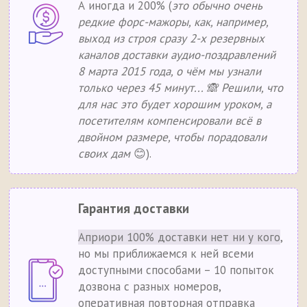
А иногда и 200% (
это обычно очень
редкие форс-мажоры, как, например,
выход из строя сразу 2-х резервных
каналов доставки аудио-поздравлений
8 марта 2015 года, о чём мы узнали
только через 45 минут... 🙈 Решили, что
для нас это будет хорошим уроком, а
посетителям компенсировали всё в
двойном размере, чтобы порадовали
своих дам
😊).
Гарантия доставки
Априори 100% доставки нет ни у кого
,
но мы приближаемся к ней всеми
доступными способами – 10 попыток
дозвона с разных номеров,
оперативная повторная отправка