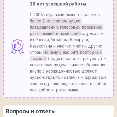
18 лет успешной работы
С 2008 года нами было отправлено
более 2 миллионов аудио-
поздравлений, голосовых признаний,
розыгрышей и пожеланий
адресатам
из России, Украины, Беларуси,
Казахстана и многих-многих других
стран.
Почему у нас 38% повторных
заказов?
Людям нравится результат –
позитивная подача, личное обращение
вкупе с неожиданностью делают
аудио-открытки отличным вариантом
для поздравления, признания в любви
или доброго розыгрыша.
Вопросы и ответы