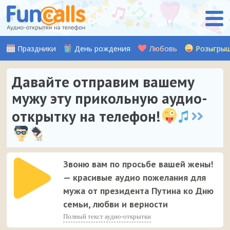
Праздники
День рождения
Любовь
Розыгры
Давайте отправим вашему
мужу эту прикольную аудио-
открытку на телефон!
Звоню вам по просьбе вашей жены!
— красивые аудио пожелания для
мужа от президента Путина ко Дню
семьи, любви и верности
Полный текст аудио-открытки