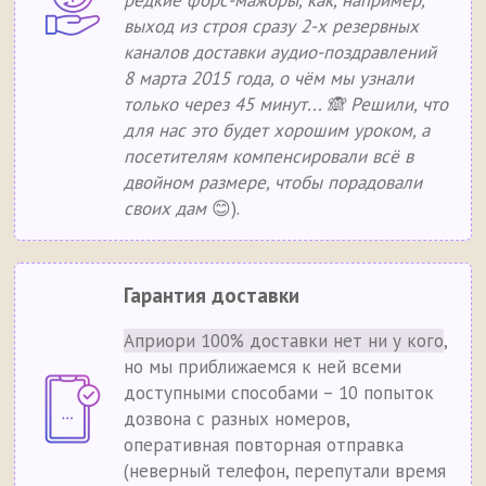
редкие форс-мажоры, как, например,
выход из строя сразу 2-х резервных
каналов доставки аудио-поздравлений
8 марта 2015 года, о чём мы узнали
только через 45 минут... 🙈 Решили, что
для нас это будет хорошим уроком, а
посетителям компенсировали всё в
двойном размере, чтобы порадовали
своих дам
😊).
Гарантия доставки
Априори 100% доставки нет ни у кого
,
но мы приближаемся к ней всеми
доступными способами – 10 попыток
дозвона с разных номеров,
оперативная повторная отправка
(неверный телефон, перепутали время