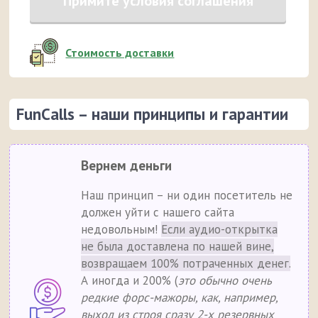
Примите условия соглашения
Стоимость доставки
FunCalls – наши принципы и гарантии
Вернем деньги
Наш принцип – ни один посетитель не
должен уйти с нашего сайта
недовольным!
Если аудио-открытка
не была доставлена по нашей вине,
возвращаем 100% потраченных денег.
А иногда и 200% (
это обычно очень
редкие форс-мажоры, как, например,
выход из строя сразу 2-х резервных