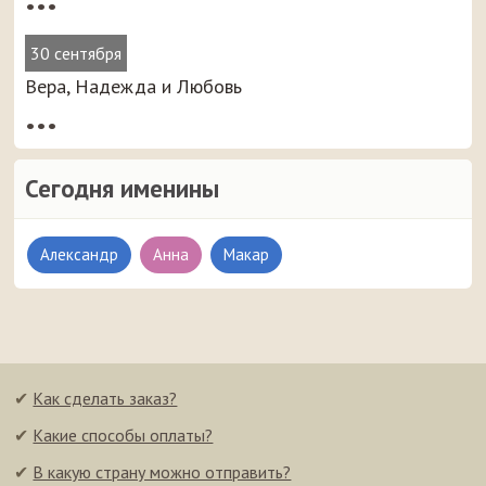
•••
30 сентября
Вера, Надежда и Любовь
•••
Сегодня именины
Александр
Анна
Макар
✔
Как сделать заказ?
✔
Какие способы оплаты?
✔
В какую страну можно отправить?