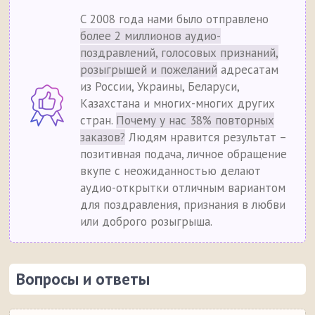
С 2008 года нами было отправлено
более 2 миллионов аудио-
поздравлений, голосовых признаний,
розыгрышей и пожеланий
адресатам
из России, Украины, Беларуси,
Казахстана и многих-многих других
стран.
Почему у нас 38% повторных
заказов?
Людям нравится результат –
позитивная подача, личное обращение
вкупе с неожиданностью делают
аудио-открытки отличным вариантом
для поздравления, признания в любви
или доброго розыгрыша.
Вопросы и ответы