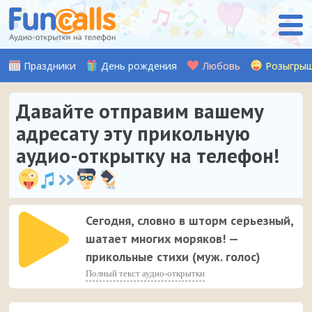
Праздники
День рождения
Любовь
Розыгры
Давайте отправим вашему
адресату эту прикольную
аудио-открытку на телефон!
Сегодня, словно в шторм серьезный,
шатает многих моряков! —
прикольные стихи (муж. голос)
Полный текст аудио-открытки