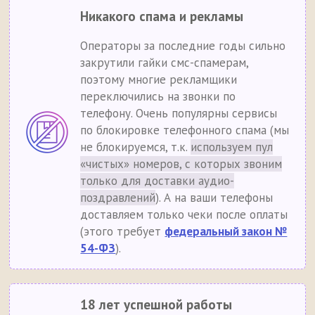
Никакого спама и рекламы
Операторы за последние годы сильно
закрутили гайки смс-спамерам,
поэтому многие рекламщики
переключились на звонки по
телефону. Очень популярны сервисы
по блокировке телефонного спама (мы
не блокируемся, т.к.
используем пул
«чистых» номеров, с которых звоним
только для доставки аудио-
поздравлений
). А на ваши телефоны
доставляем только чеки после оплаты
(этого требует
федеральный закон №
54-ФЗ
).
18 лет успешной работы