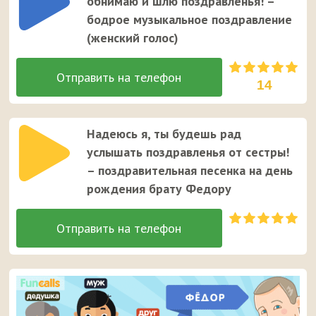
обнимаю и шлю поздравленья! –
бодрое музыкальное поздравление
(женский голос)
14
Надеюсь я, ты будешь рад
услышать поздравленья от сестры!
– поздравительная песенка на день
рождения брату Федору