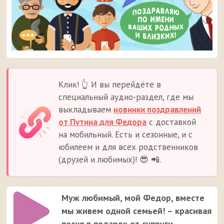
Клик! 👆 И вы перейдёте в
специальный аудио-раздел, где мы
выкладываем
новинки поздравлений
от Путина для Федора
с доставкой
на мобильный. Есть и сезонные, и с
юбилеем и для всех родственников
(друзей и любимых)! 😎 📲.
Муж любимый, мой Федор, вместе
мы живем одной семьей! – красивая
песня в подарок от супруги