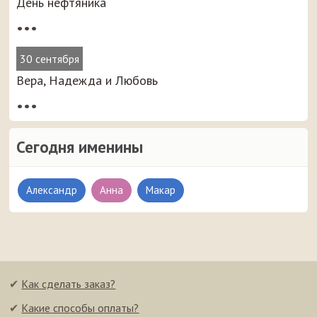
День нефтяника
•••
30 сентября
Вера, Надежда и Любовь
•••
Сегодня именины
Александр
Анна
Макар
✔
Как сделать заказ?
✔
Какие способы оплаты?