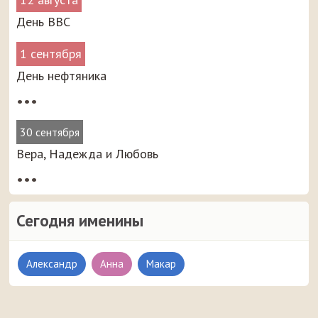
День ВВС
1 сентября
День нефтяника
•••
30 сентября
Вера, Надежда и Любовь
•••
Сегодня именины
Александр
Анна
Макар