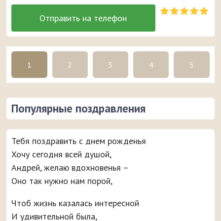
1
2
3
4
5
Популярные поздравления
Тебя поздравить с днем рожденья
Хочу сегодня всей душой,
Андрей, желаю вдохновенья –
Оно так нужно нам порой,
Чтоб жизнь казалась интересной
И удивительной была,