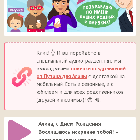
Клик! 👆 И вы перейдёте в
специальный аудио-раздел, где мы
выкладываем
новинки поздравлений
от Путина для Алины
с доставкой на
мобильный. Есть и сезонные, и с
юбилеем и для всех родственников
(друзей и любимых)! 😎 📲.
Алина, с Днем Рождения!
Восхищаюсь искренне тобой! –
красивое музыкальное