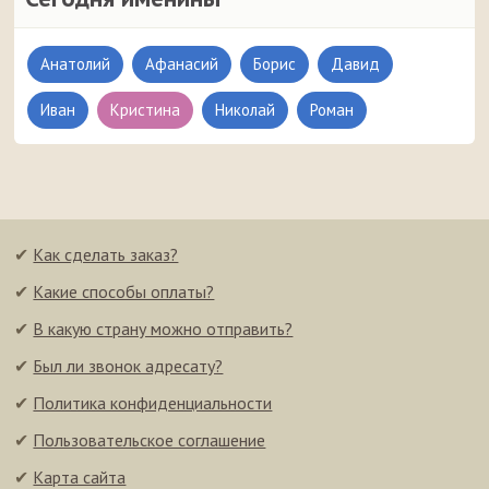
Анатолий
Афанасий
Борис
Давид
Иван
Кристина
Николай
Роман
✔
Как сделать заказ?
✔
Какие способы оплаты?
✔
В какую страну можно отправить?
✔
Был ли звонок адресату?
✔
Политика конфиденциальности
✔
Пользовательское соглашение
✔
Карта сайта