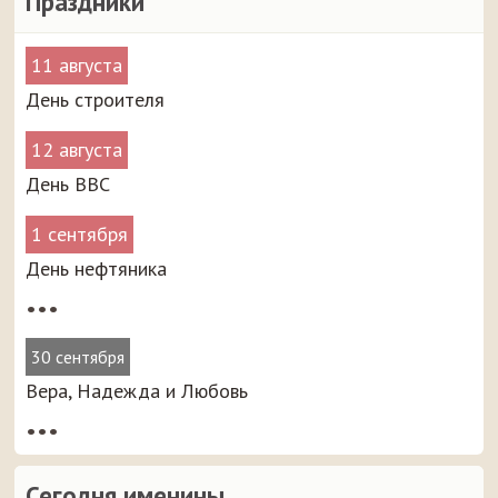
Праздники
11 августа
День строителя
12 августа
День ВВС
1 сентября
День нефтяника
•••
30 сентября
Вера, Надежда и Любовь
•••
Сегодня именины