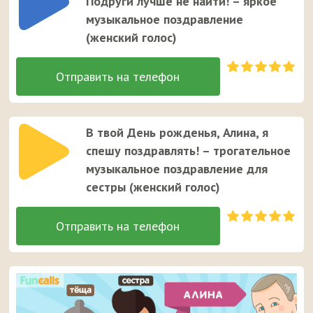
Подруги лучше не найти! – яркое
музыкальное поздравление
(женский голос)
В твой День рожденья, Алина, я
спешу поздравлять! – трогательное
музыкальное поздравление для
сестры (женский голос)