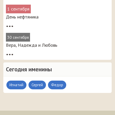
1 сентября
День нефтяника
•••
30 сентября
Вера, Надежда и Любовь
•••
Сегодня именины
Игнатий
Сергей
Федор