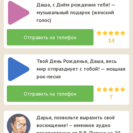
Даша, с Днём рождения тебя! —
музыкальный подарок (женский
голос)
14
Твой День Рожденья, Даша, весь
мир отпразднует с тобой! — мощная
рок-песня
7
Дарья, позвольте выразить своё
восхищение! – именное аудио
поздравление от В.В. Путина на 20