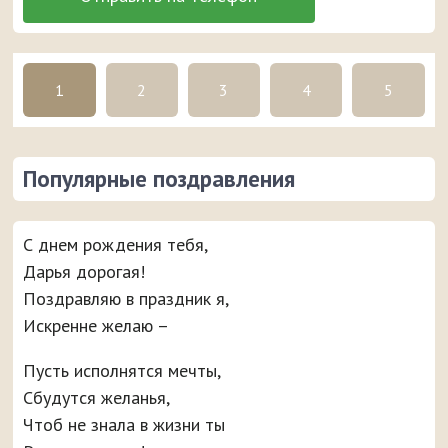
1
2
3
4
5
Популярные поздравления
С днем рождения тебя,
Дарья дорогая!
Поздравляю в праздник я,
Искренне желаю –
Пусть исполнятся мечты,
Сбудутся желанья,
Чтоб не знала в жизни ты