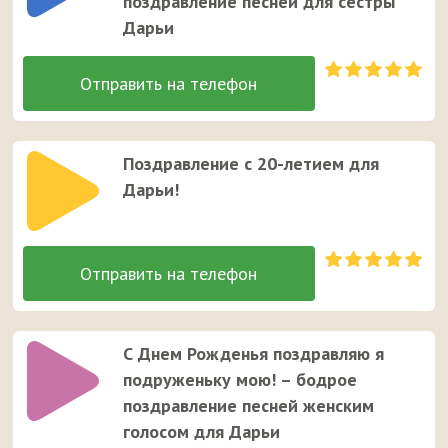
поздравление песней для сестры
Дарьи
Поздравление с 20-летием для
Дарьи!
С Днем Рожденья поздравляю я
подруженьку мою! – бодрое
поздравление песней женским
голосом для Дарьи