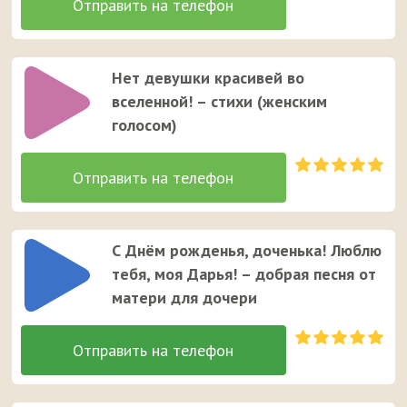
Нет девушки красивей во
вселенной! – стихи (женcким
голосом)
С Днём рожденья, доченька! Люблю
тебя, моя Дарья! – добрая песня от
матери для дочери