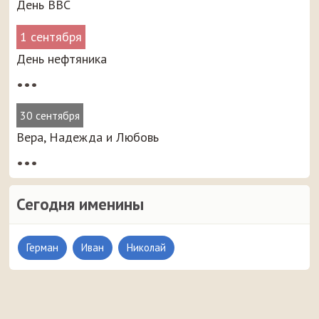
День ВВС
1 сентября
День нефтяника
•••
30 сентября
Вера, Надежда и Любовь
•••
Сегодня именины
Герман
Иван
Николай