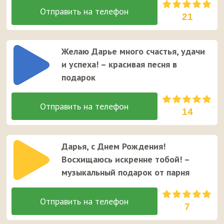
21
Желаю Дарье много счастья, удачи
и успеха! – красивая песня в
подарок
14
Дарья, с Днем Рождения!
Восхищаюсь искренне тобой! –
музыкальный подарок от парня
7