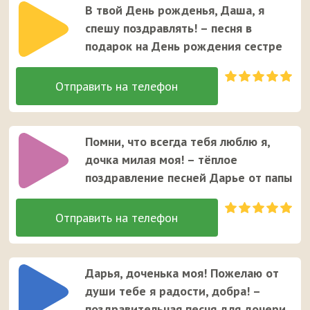
В твой День рожденья, Даша, я
спешу поздравлять! – песня в
подарок на День рождения сестре
Помни, что всегда тебя люблю я,
дочка милая моя! – тёплое
поздравление песней Дарье от папы
Дарья, доченька моя! Пожелаю от
души тебе я радости, добра! –
поздравительная песня для дочери