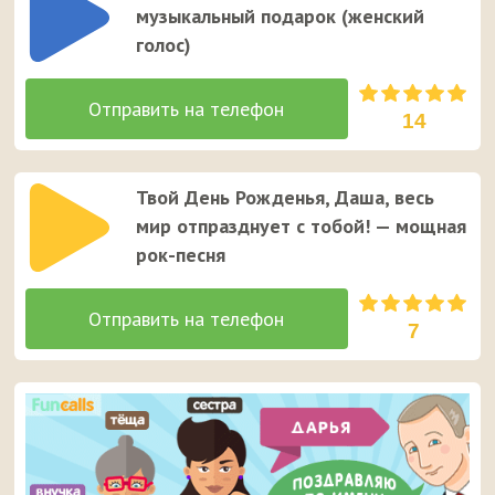
музыкальный подарок (женский
голос)
14
Твой День Рожденья, Даша, весь
мир отпразднует с тобой! — мощная
рок-песня
7