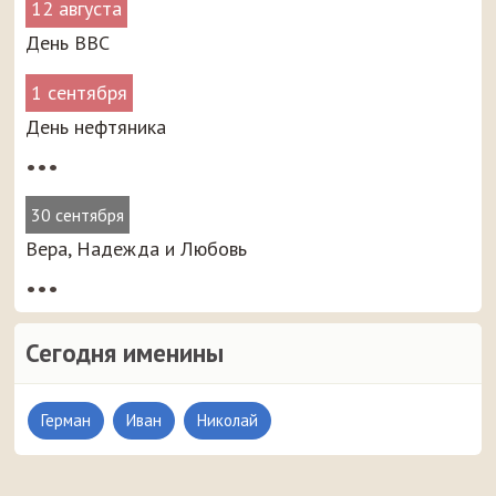
12 августа
День ВВС
1 сентября
День нефтяника
•••
30 сентября
Вера, Надежда и Любовь
•••
Сегодня именины
Герман
Иван
Николай