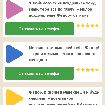
Я любимого сына поздравить хочу,
знаю, тебе всё по плечу! – милое
поздравление Федору от мамы
Миллион светлых дней тебе, Федор!
– трогательная песня в подарок от
женщины
Федор, к своим целям спеши и будь
счастлив! – позитивное
поздравление песней на ДР сыну от