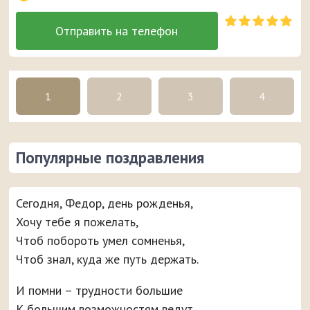
1
2
3
4
Популярные поздравления
Сегодня, Федор, день рожденья,
Хочу тебе я пожелать,
Чтоб побороть умел сомненья,
Чтоб знал, куда же путь держать.
И помни – трудности большие
К большим возможностям ведут.