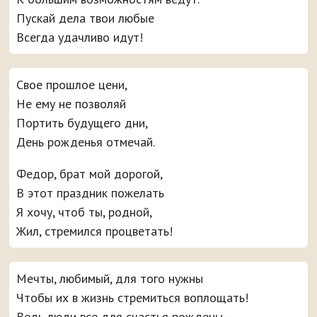
Пускай дела твои любые
Всегда удачливо идут!
Свое прошлое цени,
Не ему не позволяй
Портить будущего дни,
День рожденья отмечай.
Федор, брат мой дорогой,
В этот праздник пожелать
Я хочу, чтоб ты, родной,
Жил, стремился процветать!
Мечты, любимый, для того нужны
Чтобы их в жизнь стремиться воплощать!
Ведь люди все для счастья рождены –