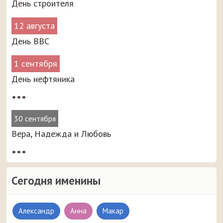
День строителя
12 августа
День ВВС
1 сентября
День нефтяника
•••
30 сентября
Вера, Надежда и Любовь
•••
Сегодня именины
Александр
Анна
Макар