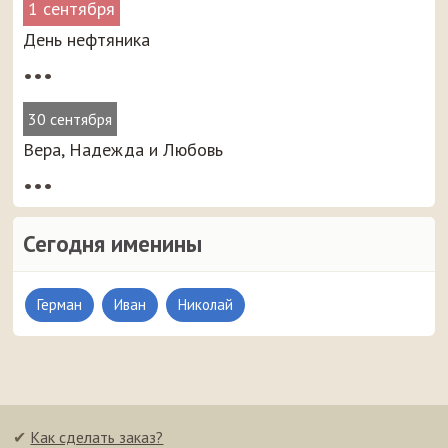
1 сентября
День нефтяника
•••
30 сентября
Вера, Надежда и Любовь
•••
Сегодня именины
Герман
Иван
Николай
✔
Как сделать заказ?