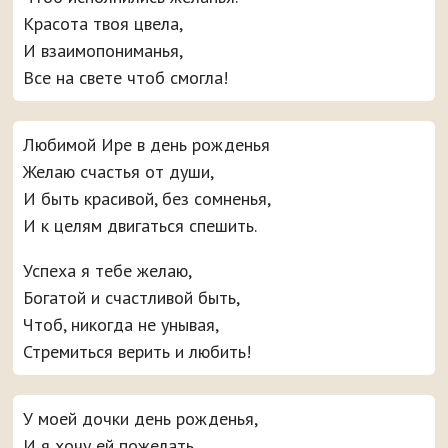
Красота твоя цвела,
И взаимопониманья,
Все на свете чтоб смогла!
Любимой Ире в день рожденья
Желаю счастья от души,
И быть красивой, без сомненья,
И к целям двигаться спешить.
Успеха я тебе желаю,
Богатой и счастливой быть,
Чтоб, никогда не унывая,
Стремиться верить и любить!
У моей дочки день рожденья,
И я хочу ей пожелать