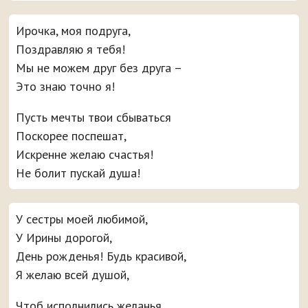
Ирочка, моя подруга,
Поздравляю я тебя!
Мы не можем друг без друга –
Это знаю точно я!
Пусть мечты твои сбываться
Поскорее поспешат,
Искренне желаю счастья!
Не болит пускай душа!
У сестры моей любимой,
У Ирины дорогой,
День рожденья! Будь красивой,
Я желаю всей душой,
Чтоб исполнились желанья.