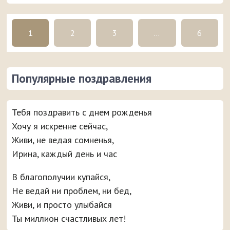
1
2
3
...
6
Популярные поздравления
Тебя поздравить с днем рожденья
Хочу я искренне сейчас,
Живи, не ведая сомненья,
Ирина, каждый день и час
В благополучии купайся,
Не ведай ни проблем, ни бед,
Живи, и просто улыбайся
Ты миллион счастливых лет!