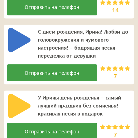
14
С днем рождения, Ирина! Любви до
головокружения и чумового
настроения! – бодрящая песня-
переделка от девушки
7
У Ирины день рожденья – самый
лучший праздник без сомненья! –
красивая песня в подарок
7