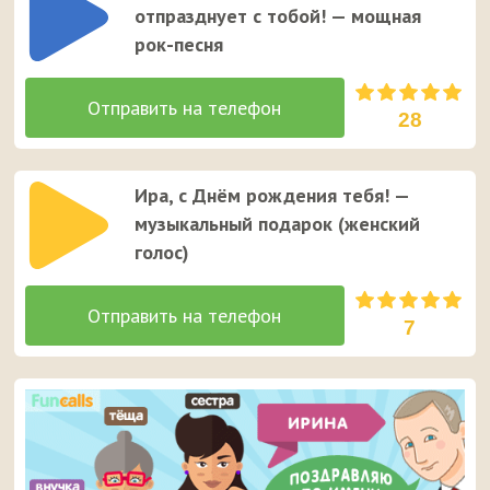
отпразднует с тобой! — мощная
рок-песня
28
Ира, с Днём рождения тебя! —
музыкальный подарок (женский
голос)
7