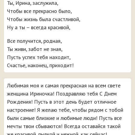
Ты, Ирина, заслужила,
Чтобы все прекрасно было,
Чтобы жизнь была счастливой,
Ну а ты – всегда красивой,
Все получится, родная,
Ты живи, забот не зная,
Пусть успех тебя находит,
Счастье, наконец, приходит!
Любимая моя и самая прекрасная на всем свете
женщина Ириночка! Поздравляю тебя С Днем
Рождения! Пусть в этот день будет отличное
настроение! Я желаю тебе, чтобы рядом с тобой
были самые близкие и любимые люди! Пусть все
мечты твои сбываются! Всегда оставайся такой
же красивой, пылкой и нежной, как сейчас!