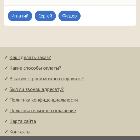
Игнатий
Сергей
Федор
✔
Как сделать заказ?
✔
Какие способы оплаты?
✔
В какую страну можно отправить?
✔
Был ли звонок адресату?
✔
Политика конфиденциальности
✔
Пользовательское соглашение
✔
Карта сайта
✔
Контакты