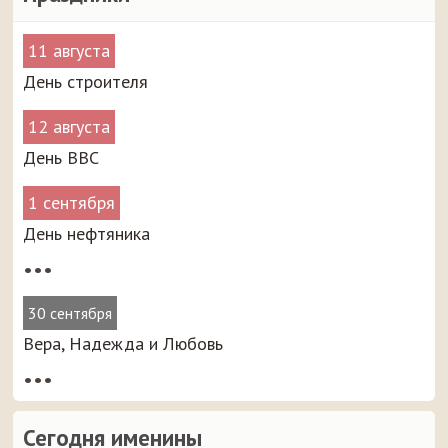
11 августа
День строителя
12 августа
День ВВС
1 сентября
День нефтяника
•••
30 сентября
Вера, Надежда и Любовь
•••
Сегодня именины