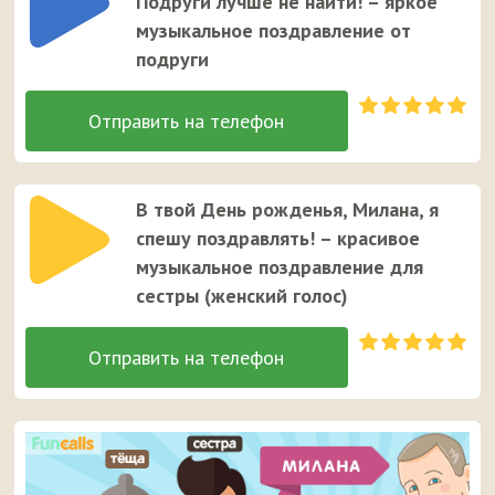
Подруги лучше не найти! – яркое
музыкальное поздравление от
подруги
В твой День рожденья, Милана, я
спешу поздравлять! – красивое
музыкальное поздравление для
сестры (женский голос)