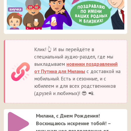
Клик! 👆 И вы перейдёте в
специальный аудио-раздел, где мы
выкладываем
новинки поздравлений
от Путина для Миланы
с доставкой на
мобильный. Есть и сезонные, и с
юбилеем и для всех родственников
(друзей и любимых)! 😎 📲.
Милана, с Днем Рождения!
Восхищаюсь искренне тобой! –
музыкальное поздравление от