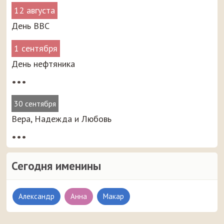
12 августа
День ВВС
1 сентября
День нефтяника
•••
30 сентября
Вера, Надежда и Любовь
•••
Сегодня именины
Александр
Анна
Макар