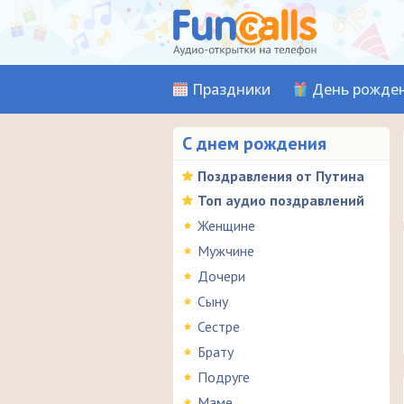
Праздники
День рожде
С днем рождения
Поздравления от Путина
Топ аудио поздравлений
Женщине
Мужчине
Дочери
Сыну
Сестре
Брату
Подруге
Маме