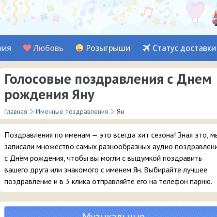
ния
Любовь
Розыгрыши
Статус доставки
Голосовые поздравления с Днем
рождения Яну
Главная
Именные поздравления
Ян
Поздравления по именам — это всегда хит сезона! Зная это, м
записали множество самых разнообразных аудио поздравлен
с Днём рождения, чтобы вы могли с выдумкой поздравить
вашего друга или знакомого с именем Ян. Выбирайте лучшее
поздравление и в 3 клика отправляйте его на телефон парню.
Музыкальные