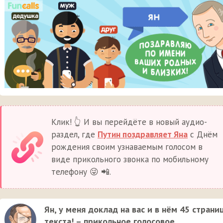
Клик! 👆 И вы перейдёте в новый аудио-
раздел, где
Путин поздравляет Яна
с Днём
рождения своим узнаваемым голосом в
виде прикольного звонка по мобильному
телефону 😜 📲.
Ян, у меня доклад на вас и в нём 45 страни
текста! – прикольное голосовое