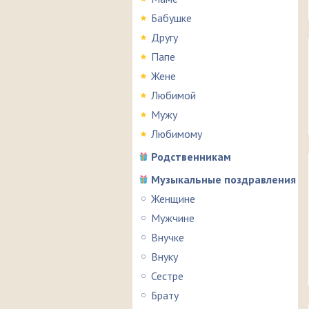
Бабушке
Другу
Папе
Жене
Любимой
Мужу
Любимому
Родственникам
Музыкальные поздравления
Женщине
Мужчине
Внучке
Внуку
Сестре
Брату