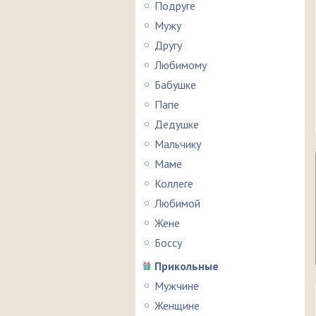
Подруге
Мужу
Другу
Любимому
Бабушке
Папе
Дедушке
Мальчику
Маме
Коллеге
Любимой
Жене
Боссу
Прикольные
Мужчине
Женщине