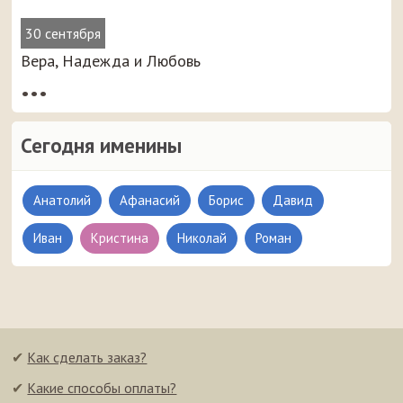
30 сентября
Вера, Надежда и Любовь
•••
Сегодня именины
Анатолий
Афанасий
Борис
Давид
Иван
Кристина
Николай
Роман
✔
Как сделать заказ?
✔
Какие способы оплаты?