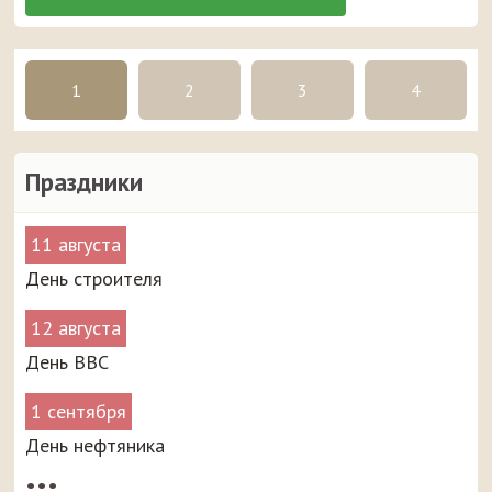
1
2
3
4
Праздники
11 августа
День строителя
12 августа
День ВВС
1 сентября
День нефтяника
•••