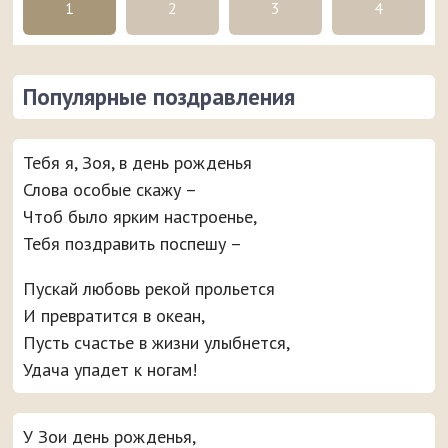
1
2
3
4
Популярные поздравления
Тебя я, Зоя, в день рожденья
Слова особые скажу –
Чтоб было ярким настроенье,
Тебя поздравить поспешу –
Пускай любовь рекой прольется
И превратится в океан,
Пусть счастье в жизни улыбнется,
Удача упадет к ногам!
У Зои день рожденья,