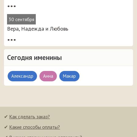
•••
30 сентября
Вера, Надежда и Любовь
•••
Сегодня именины
Александр
Анна
Макар
✔
Как сделать заказ?
✔
Какие способы оплаты?