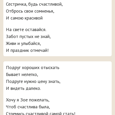
Сестричка, будь счастливой,
Отбрось свои сомненья,
И самою красивой
На свете оставайся.
Забот пустых не знай,
Живи и улыбайся,
И праздник отмечай!
Подруг хороших отыскать
Бывает нелегко,
Подруге нужно цену знать,
И видеть далеко.
Хочу я Зое пожелать,
Чтоб счастлива была,
Стремись счастливой самой стать!