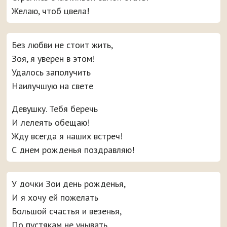
Желаю, чтоб цвела!
Без любви не стоит жить,
Зоя, я уверен в этом!
Удалось заполучить
Наилучшую на свете
Девушку. Тебя беречь
И лелеять обещаю!
Жду всегда я наших встреч!
С днем рожденья поздравляю!
У дочки Зои день рожденья,
И я хочу ей пожелать
Большой счастья и везенья,
По пустякам не унывать,