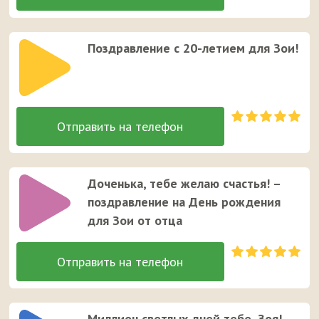
Поздравление с 20-летием для Зои!
Доченька, тебе желаю счастья! –
поздравление на День рождения
для Зои от отца
Миллион светлых дней тебе, Зоя! –