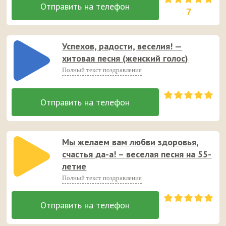
7
Успехов, радости, веселия! —
хитовая песня (женский голос)
Полный текст поздравления
Мы желаем вам любви здоровья,
счастья да-а! – веселая песня на 55-
летие
Полный текст поздравления