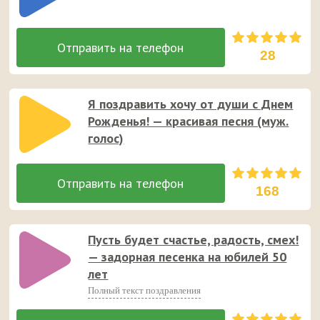
28
Я поздравить хочу от души с Днем
Рожденья! — красивая песня (муж.
голос)
168
Пусть будет счастье, радость, смех!
— задорная песенка на юбилей 50
лет
Полный текст поздравления