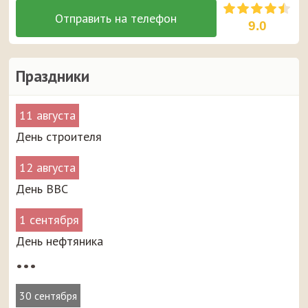
9.0
Праздники
11 августа
День строителя
12 августа
День ВВС
1 сентября
День нефтяника
•••
30 сентября