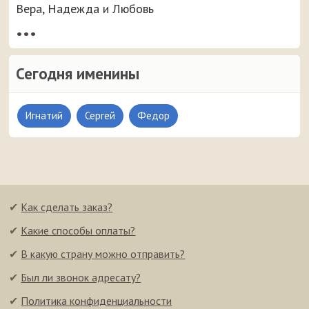
Вера, Надежда и Любовь
•••
Сегодня именины
Игнатий
Сергей
Федор
✔
Как сделать заказ?
✔
Какие способы оплаты?
✔
В какую страну можно отправить?
✔
Был ли звонок адресату?
✔
Политика конфиденциальности