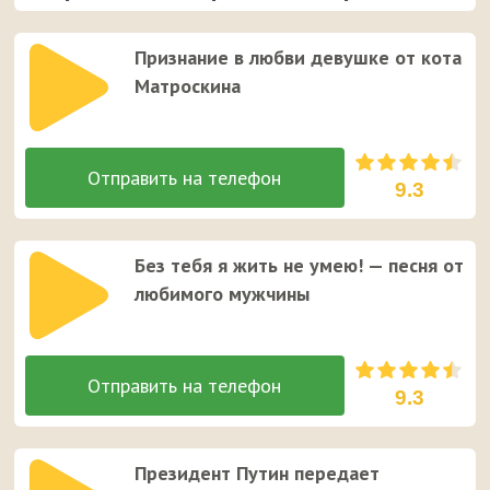
Признание в любви девушке от кота
Матроскина
9.3
Без тебя я жить не умею! — песня от
любимого мужчины
9.3
Президент Путин передает