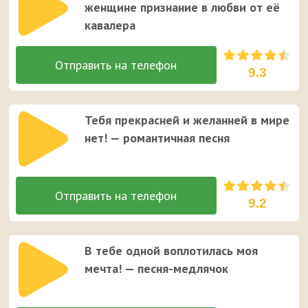
женщине признание в любви от её
кавалера
9.3
Тебя прекрасней и желанней в мире
нет! — романтичная песня
9.2
В тебе одной воплотилась моя
мечта! — песня-медлячок