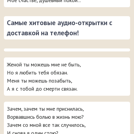
Моё счастье, душевный покой...
Самые хитовые аудио-открытки с
доставкой на телефон!
Женой ты можешь мне не быть,
Но я любить тебя обязан.
Меня ты можешь позабыть,
А я с тобой до смерти связан.
Зачем, зачем ты мне приснилась,
Ворвавшись болью в жизнь мою?
Зачем со мной все так случилось,
И снова я один стою?