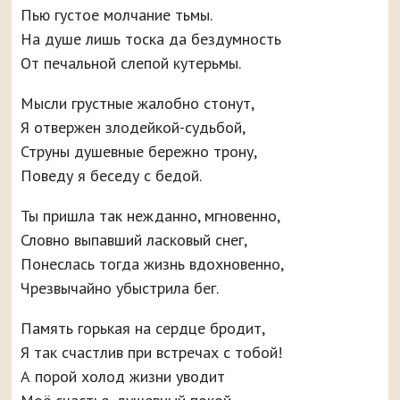
Пью густое молчание тьмы.
На душе лишь тоска да бездумность
От печальной слепой кутерьмы.
Мысли грустные жалобно стонут,
Я отвержен злодейкой-судьбой,
Струны душевные бережно трону,
Поведу я беседу с бедой.
Ты пришла так нежданно, мгновенно,
Словно выпавший ласковый снег,
Понеслась тогда жизнь вдохновенно,
Чрезвычайно убыстрила бег.
Память горькая на сердце бродит,
Я так счастлив при встречах с тобой!
А порой холод жизни уводит