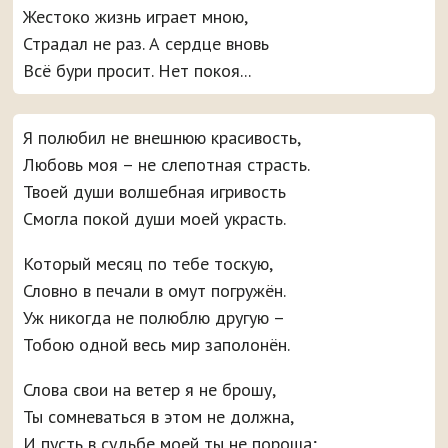
Жестоко жизнь играет мною,
Страдал не раз. А сердце вновь
Всё бури просит. Нет покоя...
Я полюбил не внешнюю красивость,
Любовь моя – не слепотная страсть.
Твоей души волшебная игривость
Смогла покой души моей украсть.
Который месяц по тебе тоскую,
Словно в печали в омут погружён.
Уж никогда не полюблю другую –
Тобою одной весь мир заполонён.
Слова свои на ветер я не брошу,
Ты сомневаться в этом не должна,
И пусть в судьбе моей ты не пороша;