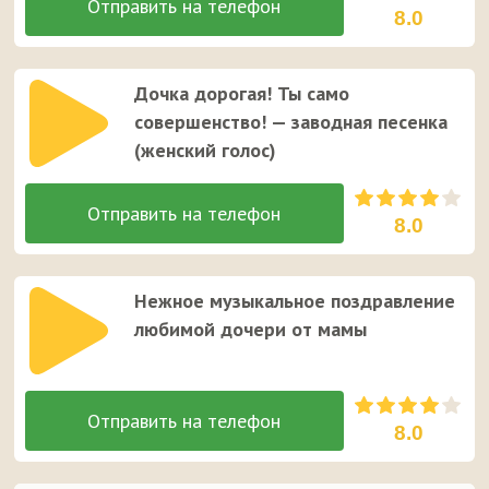
8.0
Дочка дорогая! Ты само
совершенство! — заводная песенка
(женский голос)
8.0
Нежное музыкальное поздравление
любимой дочери от мамы
8.0