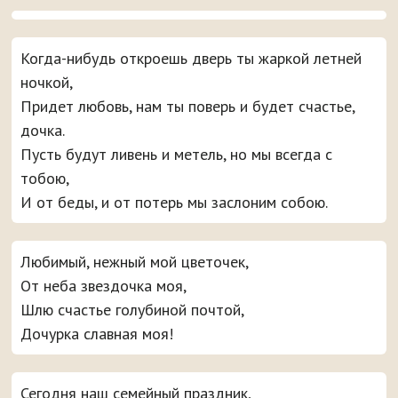
Когда-нибудь откроешь дверь ты жаркой летней
ночкой,
Придет любовь, нам ты поверь и будет счастье,
дочка.
Пусть будут ливень и метель, но мы всегда с
тобою,
И от беды, и от потерь мы заслоним собою.
Любимый, нежный мой цветочек,
От неба звездочка моя,
Шлю счастье голубиной почтой,
Дочурка славная моя!
Сегодня наш семейный праздник,