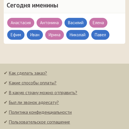
Сегодня именины
Анастасия
Антонина
Василий
Елена
Ефим
Иван
Ирина
Николай
Павел
✔
Как сделать заказ?
✔
Какие способы оплаты?
✔
В какую страну можно отправить?
✔
Был ли звонок адресату?
✔
Политика конфиденциальности
✔
Пользовательское соглашение