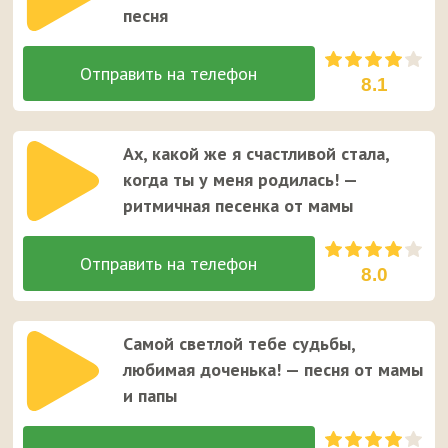
песня
8.1
Ах, какой же я счастливой стала,
когда ты у меня родилась! —
ритмичная песенка от мамы
8.0
Самой светлой тебе судьбы,
любимая доченька! — песня от мамы
и папы