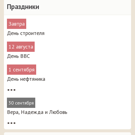
Праздники
Завтра
День строителя
12 августа
День ВВС
1 сентября
День нефтяника
•••
30 сентября
Вера, Надежда и Любовь
•••