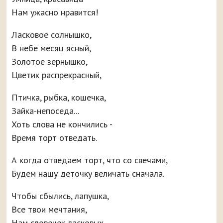
Нам ужасно нравится!
Ласковое солнышко,
В небе месяц ясный,
Золотое зернышко,
Цветик распрекрасный,
Птичка, рыбка, кошечка,
Зайка-непоседа...
Хоть слова не кончились -
Время торт отведать.
А когда отведаем торт, что со свечами,
Будем нашу деточку величать сначала.
Чтобы сбылись, лапушка,
Все твои мечтания,
Нам словечек ласковых