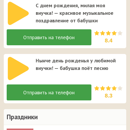
С днем рождения, милая моя
внучка! — красивое музыкальное
поздравление от бабушки
8.4
Нынче день рожденья у любимой
внучки! — бабушка поёт песню
8.3
Праздники