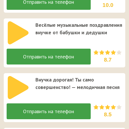
10.0
Весёлые музыкальные поздравления
внучке от бабушки и дедушки
8.7
Внучка дорогая! Ты само
совершенство! — мелодичная песня
8.5