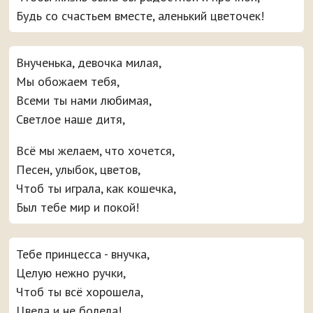
Будь со счастьем вместе, аленький цветочек!
Внученька, девочка милая,
Мы обожаем тебя,
Всеми ты нами любимая,
Светлое наше дитя,
Всё мы желаем, что хочется,
Песен, улыбок, цветов,
Чтоб ты играла, как кошечка,
Был тебе мир и покой!
Тебе принцесса - внучка,
Целую нежно ручки,
Чтоб ты всё хорошела,
Цвела и не болела!