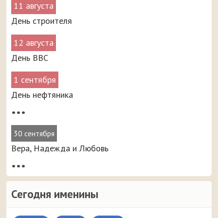
11 августа
День строителя
12 августа
День ВВС
1 сентября
День нефтяника
•••
30 сентября
Вера, Надежда и Любовь
•••
Сегодня именины