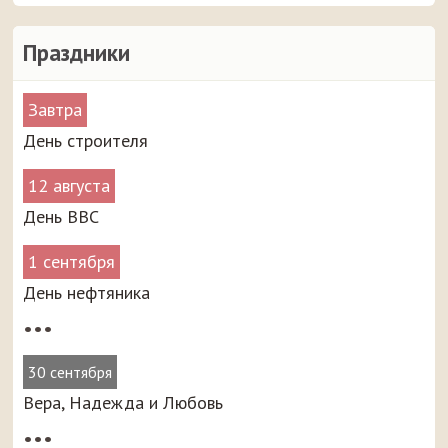
Праздники
Завтра
День строителя
12 августа
День ВВС
1 сентября
День нефтяника
•••
30 сентября
Вера, Надежда и Любовь
•••