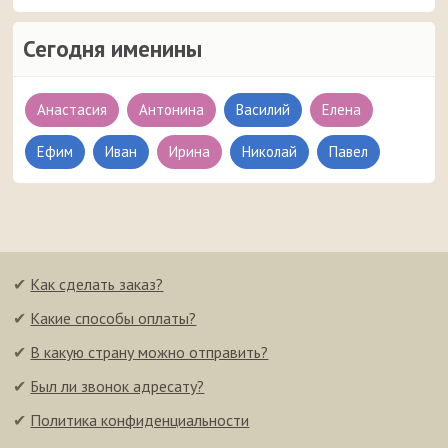
Сегодня именины
Анастасия
Антонина
Василий
Елена
Ефим
Иван
Ирина
Николай
Павел
✔
Как сделать заказ?
✔
Какие способы оплаты?
✔
В какую страну можно отправить?
✔
Был ли звонок адресату?
✔
Политика конфиденциальности