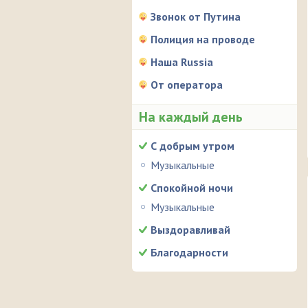
Звонок от Путина
Полиция на проводе
Наша Russia
От оператора
На каждый день
С добрым утром
Музыкальные
Спокойной ночи
Музыкальные
Выздоравливай
Благодарности