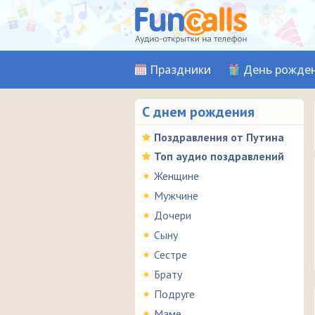
Праздники
День рожде
С днем рождения
Поздравления от Путина
Топ аудио поздравлений
Женщине
Мужчине
Дочери
Сыну
Сестре
Брату
Подруге
Маме