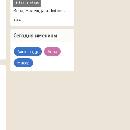
30 сентября
Вера, Надежда и Любовь
•••
Сегодня именины
Александр
Анна
Макар