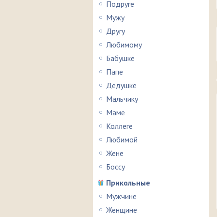
Подруге
Мужу
Другу
Любимому
Бабушке
Папе
Дедушке
Мальчику
Маме
Коллеге
Любимой
Жене
Боссу
Прикольные
Мужчине
Женщине