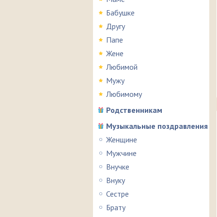
Бабушке
Другу
Папе
Жене
Любимой
Мужу
Любимому
Родственникам
Музыкальные поздравления
Женщине
Мужчине
Внучке
Внуку
Сестре
Брату