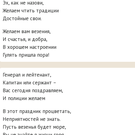
Эх, как не назови,
Желаем чтить традиции
Достойные свои.
Желаем вам везения,
И счастья, и добра,
В хорошем настроении
Гулять пришла пора!
Генерал и лейтенант,
Капитан или сержант –
Вас сегодня поздравляем,
И полиции желаем
В этот праздник процветать,
Неприятностей не знать.
Пусть везенья будет море,
Вы не знайте в жизни горя.