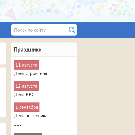
Праздники
11 августа
День строителя
12 августа
День ВВС
1 сентября
День нефтяника
•••