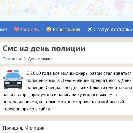
ния
Любовь
Розыгрыши
Статус доставки
Смс на день полиции
Праздники
День полиции
С 2010 года все милиционеры разом стали зваться
полицейскими, а День милиции превратился в День
полиции! Специально для всех блюстителей закона
наши авторы придумали и написали кучу красивых смс с
поздравлениями, которые можно отправить на мобильный
телефон прямо с сайта.
Полиция, Милиция -