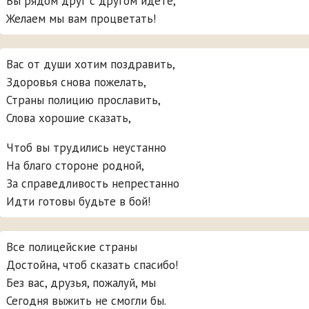
Вы рядом друг с другом идете,
Желаем мы вам процветать!
Вас от души хотим поздравить,
Здоровья снова пожелать,
Страны полицию прославить,
Слова хорошие сказать,
Чтоб вы трудились неустанно
На благо стороне родной,
За справедливость непрестанно
Идти готовы будьте в бой!
Все полицейские страны
Достойна, чтоб сказать спасибо!
Без вас, друзья, пожалуй, мы
Сегодня выжить не смогли бы.