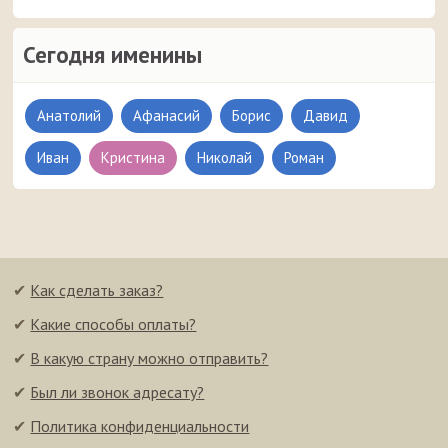
Сегодня именины
Анатолий
Афанасий
Борис
Давид
Иван
Кристина
Николай
Роман
✔
Как сделать заказ?
✔
Какие способы оплаты?
✔
В какую страну можно отправить?
✔
Был ли звонок адресату?
✔
Политика конфиденциальности