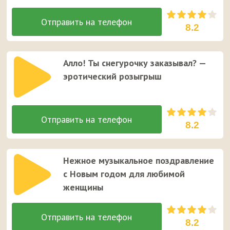
8.2
Алло! Ты снегурочку заказывал? —
эротический розыгрыш
8.2
Нежное музыкальное поздравление
с Новым годом для любимой
женщины
8.2