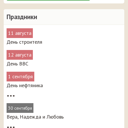
Праздники
11 августа
День строителя
12 августа
День ВВС
1 сентября
День нефтяника
•••
30 сентября
Вера, Надежда и Любовь
•••