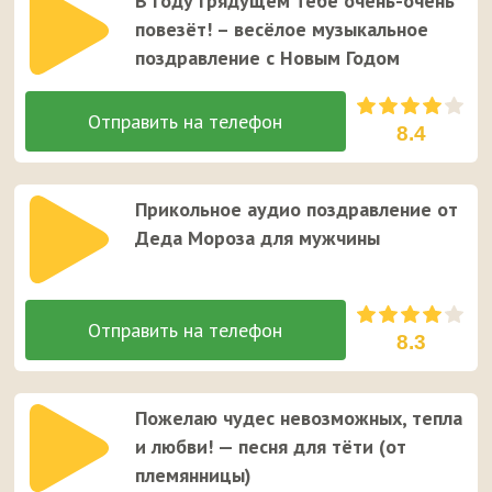
В году грядущем тебе очень-очень
повезёт! – весёлое музыкальное
поздравление с Новым Годом
8.4
Прикольное аудио поздравление от
Деда Мороза для мужчины
8.3
Пожелаю чудес невозможных, тепла
и любви! — песня для тёти (от
племянницы)