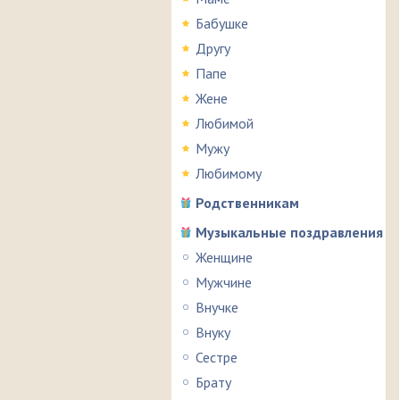
Бабушке
Другу
Папе
Жене
Любимой
Мужу
Любимому
Родственникам
Музыкальные поздравления
Женщине
Мужчине
Внучке
Внуку
Сестре
Брату