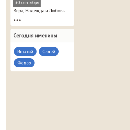
30 сентября
Вера, Надежда и Любовь
•••
Сегодня именины
Игнатий
Сергей
Федор