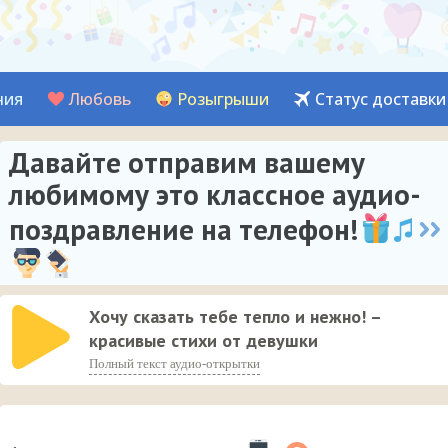
ния
Любовь
Розыгрыши
Статус доставки
Давайте отправим вашему
любимому это классное аудио-
поздравление на телефон!
Хочу сказать тебе тепло и нежно! –
красивые стихи от девушки
Полный текст аудио-открытки