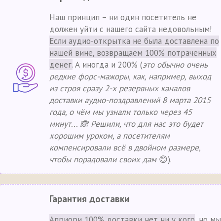
Наш принцип – ни один посетитель не
должен уйти с нашего сайта недовольным!
Если аудио-открытка не была доставлена по
нашей вине, возвращаем 100% потраченных
денег.
А иногда и 200% (
это обычно очень
редкие форс-мажоры, как, например, выход
из строя сразу 2-х резервных каналов
доставки аудио-поздравлений 8 марта 2015
года, о чём мы узнали только через 45
минут... 🙈 Решили, что для нас это будет
хорошим уроком, а посетителям
компенсировали всё в двойном размере,
чтобы порадовали своих дам
😊).
Гарантия доставки
Априори 100% доставки нет ни у кого
, но мы