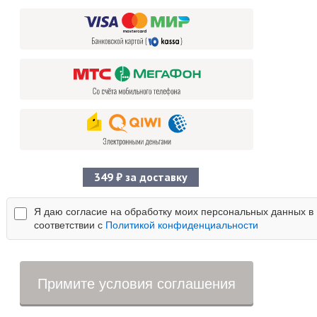
349 ₽ за доставку
Я даю согласие на обработку моих персональных данных в
соответствии с
Политикой конфиденциальности
Примите условия соглашения