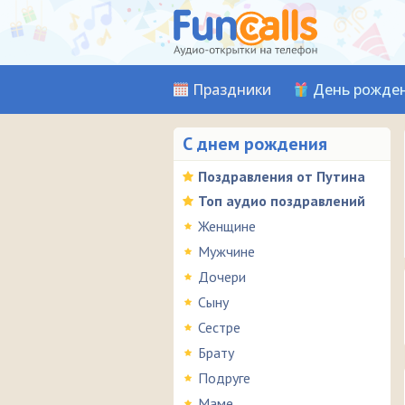
Праздники
День рожде
С днем рождения
Поздравления от Путина
Топ аудио поздравлений
Женщине
Мужчине
Дочери
Сыну
Сестре
Брату
Подруге
Маме