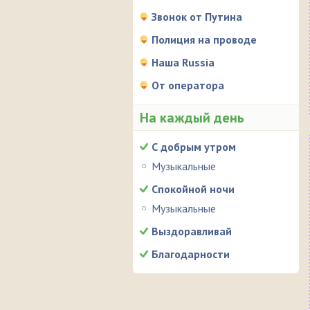
Звонок от Путина
Полиция на проводе
Наша Russia
От оператора
На каждый день
С добрым утром
Музыкальные
Спокойной ночи
Музыкальные
Выздоравливай
Благодарности