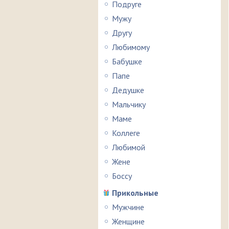
Подруге
Мужу
Другу
Любимому
Бабушке
Папе
Дедушке
Мальчику
Маме
Коллеге
Любимой
Жене
Боссу
Прикольные
Мужчине
Женщине