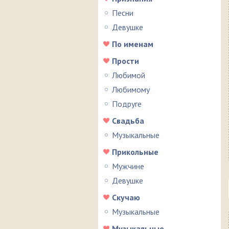
Песни
Девушке
По именам
Прости
Любимой
Любимому
Подруге
Свадьба
Музыкальные
Прикольные
Мужчине
Девушке
Скучаю
Музыкальные
Музыкальные