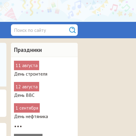
Праздники
11 августа
День строителя
12 августа
День ВВС
1 сентября
День нефтяника
•••