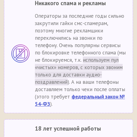
Никакого спама и рекламы
Операторы за последние годы сильно
закрутили гайки смс-спамерам,
поэтому многие рекламщики
переключились на звонки по
телефону. Очень популярны сервисы
по блокировке телефонного спама (мы
не блокируемся, т.к.
используем пул
«чистых» номеров, с которых звоним
только для доставки аудио-
поздравлений
). А на ваши телефоны
доставляем только чеки после оплаты
(этого требует
федеральный закон №
54-ФЗ
).
18 лет успешной работы