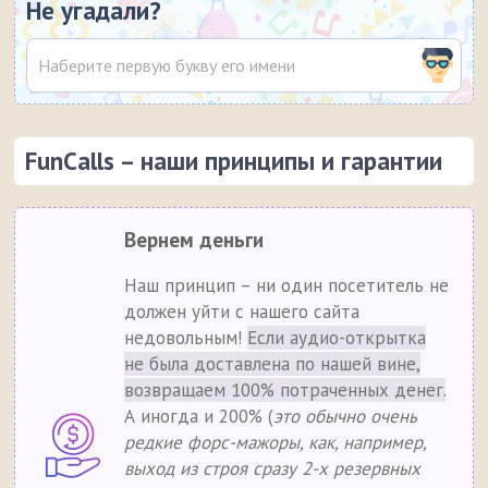
Не угадали?
FunCalls – наши принципы и гарантии
Вернем деньги
Наш принцип – ни один посетитель не
должен уйти с нашего сайта
недовольным!
Если аудио-открытка
не была доставлена по нашей вине,
возвращаем 100% потраченных денег.
А иногда и 200% (
это обычно очень
редкие форс-мажоры, как, например,
выход из строя сразу 2-х резервных