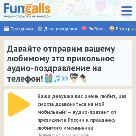
Праздники
День рождения
Любовь
Розыгры
Давайте отправим вашему
любимому это прикольное
аудио-поздравление на
телефон!
Ваша девушка вас очень любит, раз
смогла дозвониться на мой
мобильный! – аудио-презент от
президента России к празднику
любимого именинника
Полный текст аудио-открытки