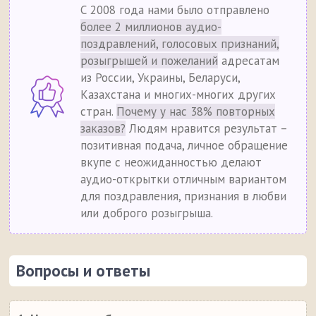
С 2008 года нами было отправлено
более 2 миллионов аудио-
поздравлений, голосовых признаний,
розыгрышей и пожеланий
адресатам
из России, Украины, Беларуси,
Казахстана и многих-многих других
стран.
Почему у нас 38% повторных
заказов?
Людям нравится результат –
позитивная подача, личное обращение
вкупе с неожиданностью делают
аудио-открытки отличным вариантом
для поздравления, признания в любви
или доброго розыгрыша.
Вопросы и ответы