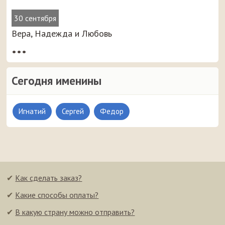
30 сентября
Вера, Надежда и Любовь
•••
Сегодня именины
Игнатий
Сергей
Федор
✔
Как сделать заказ?
✔
Какие способы оплаты?
✔
В какую страну можно отправить?