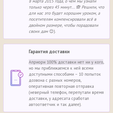
8 марта 2015 года, о чём мы узнали
только через 45 минут... 🙈 Решили, что
для нас это будет хорошим уроком, а
посетителям компенсировали всё в
двойном размере, чтобы порадовали
своих дам
😊).
Гарантия доставки
Априори 100% доставки нет ни у кого
,
но мы приближаемся к ней всеми
доступными способами – 10 попыток
дозвона с разных номеров,
оперативная повторная отправка
(неверный телефон, перепутали время
доставки, у адресата сработал
автоответчик и так далее).