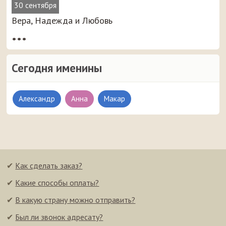
30 сентября
Вера, Надежда и Любовь
•••
Сегодня именины
Александр
Анна
Макар
✔
Как сделать заказ?
✔
Какие способы оплаты?
✔
В какую страну можно отправить?
✔
Был ли звонок адресату?