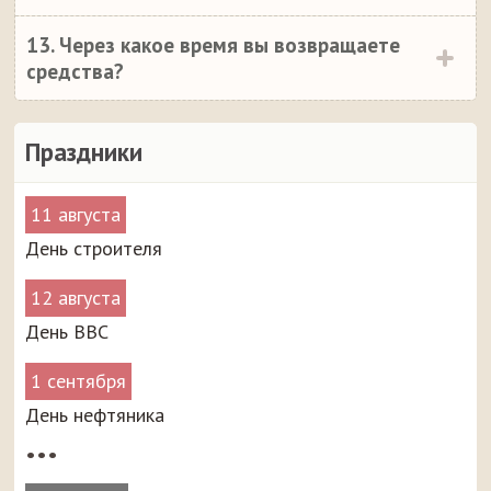
13. Через какое время вы возвращаете
средства?
Праздники
11 августа
День строителя
12 августа
День ВВС
1 сентября
День нефтяника
•••