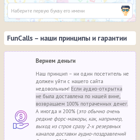
FunCalls – наши принципы и гарантии
Вернем деньги
Наш принцип – ни один посетитель не
должен уйти с нашего сайта
недовольным!
Если аудио-открытка
не была доставлена по нашей вине,
возвращаем 100% потраченных денег.
А иногда и 200% (
это обычно очень
редкие форс-мажоры, как, например,
выход из строя сразу 2-х резервных
каналов доставки аудио-поздравлений