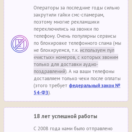
Операторы за последние годы сильно
закрутили гайки смс-спамерам,
поэтому многие рекламщики
переключились на звонки по
телефону. Очень популярны сервисы
по блокировке телефонного спама (мы
не блокируемся, т.к.
используем пул
«чистых» номеров, с которых звоним
только для доставки аудио-
поздравлений
). А на ваши телефоны
доставляем только чеки после оплаты
(этого требует
федеральный закон №
54-ФЗ
).
18 лет успешной работы
С 2008 года нами было отправлено