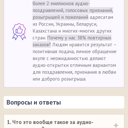
более 2 миллионов аудио-
поздравлений, голосовых признаний,
розыгрышей и пожеланий
адресатам
из России, Украины, Беларуси,
Казахстана и многих-многих других
стран.
Почему у нас 38% повторных
заказов?
Людям нравится результат –
позитивная подача, личное обращение
вкупе с неожиданностью делают
аудио-открытки отличным вариантом
для поздравления, признания в любви
или доброго розыгрыша.
Вопросы и ответы
1. Что это вообще такое за аудио-