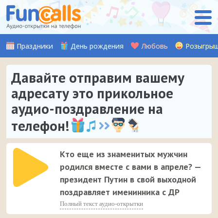
Праздники
День рождения
Любовь
Розыгры
Давайте отправим вашему
адресату это прикольное
аудио-поздравление на
телефон!
Кто еще из знаменитых мужчин
родился вместе с вами в апреле? —
президент Путин в свой выходной
поздравляет именинника с ДР
Полный текст аудио-открытки