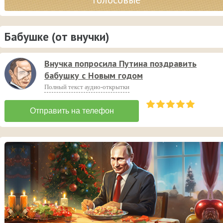
Бабушке (от внучки)
Внучка попросила Путина поздравить
бабушку с Новым годом
Полный текст аудио-открытки