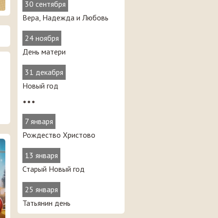
30 сентября
Вера, Надежда и Любовь
24 ноября
День матери
31 декабря
Новый год
•••
7 января
Рождество Христово
13 января
Старый Новый год
25 января
Татьянин день