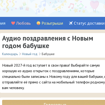
ния
Любовь
Розыгрыши
Статус доставки
Аудио поздравления с Новым
годом бабушке
Календарь
Новый год
Бабушке
Новый 2027-й год вступает в свои права! Выбирайте самую
хорошую из аудио открыток с поздравлениями, которые
специально были записаны к Новому году для вашей бабушки, 
отправляйте её прямо с сайта на мобильный телефон родному
вам человеку.
Голосовые