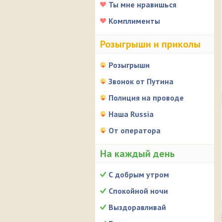
Ты мне нравишься
Комплименты
Розыгрыши и приколы
Розыгрыши
Звонок от Путина
Полиция на проводе
Наша Russia
От оператора
На каждый день
С добрым утром
Спокойной ночи
Выздоравливай