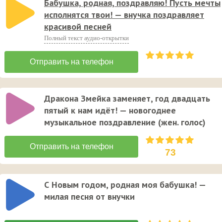
Бабушка, родная, поздравляю! Пусть мечты
исполнятся твои! — внучка поздравляет
красивой песней
Полный текст аудио-открытки
Дракона Змейка заменяет, год двадцать
пятый к нам идёт! — новогоднее
музыкальное поздравление (жен. голос)
73
С Новым годом, родная моя бабушка! —
милая песня от внучки