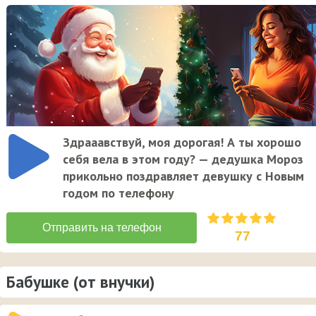
Здрааавствуй, моя дорогая! А ты хорошо
себя вела в этом году? — дедушка Мороз
прикольно поздравляет девушку с Новым
годом по телефону
77
Бабушке (от внучки)