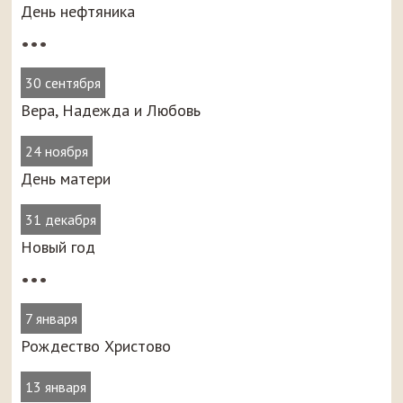
День нефтяника
•••
30 сентября
Вера, Надежда и Любовь
24 ноября
День матери
31 декабря
Новый год
•••
7 января
Рождество Христово
13 января