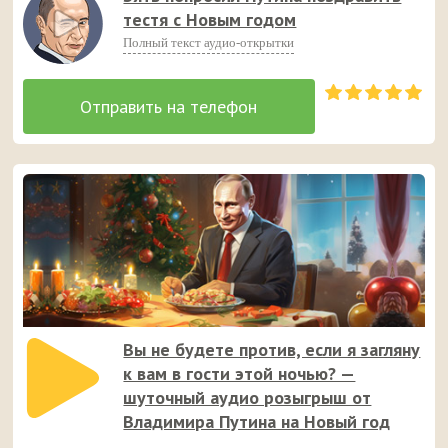
тестя с Новым годом
Полный текст аудио-открытки
Вы не будете против, если я загляну
к вам в гости этой ночью? —
шуточный аудио розыгрыш от
Владимира Путина на Новый год