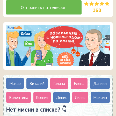
168
Макар
Виталий
Галина
Елена
Даниил
Валентина
Ксения
Денис
Лилия
Максим
Нет имени в списке? 👇