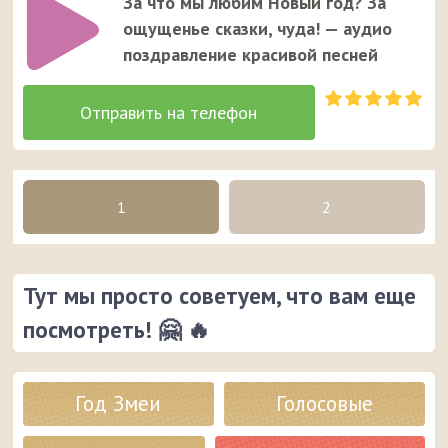
За что мы любим Новый год? За
ощущенье сказки, чуда! — аудио
поздравление красивой песней
1
2
Тут мы просто советуем, что вам еще
посмотреть! 🤗 🔥
Год Змеи
Голосовые