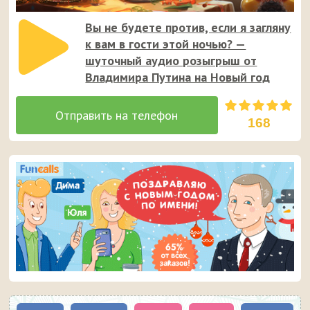
Вы не будете против, если я загляну
к вам в гости этой ночью? —
шуточный аудио розыгрыш от
Владимира Путина на Новый год
168