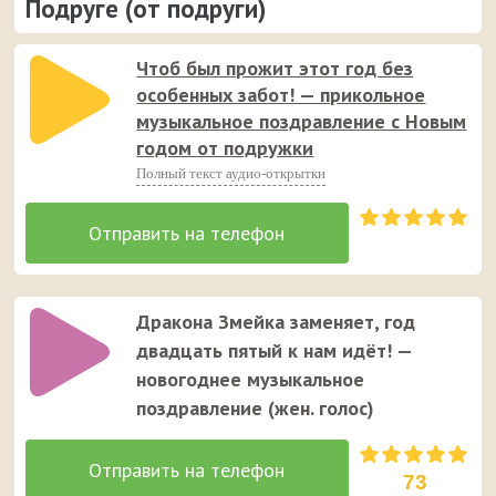
Подруге (от подруги)
Чтоб был прожит этот год без
особенных забот! — прикольное
музыкальное поздравление с Новым
годом от подружки
Полный текст аудио-открытки
Дракона Змейка заменяет, год
двадцать пятый к нам идёт! —
новогоднее музыкальное
поздравление (жен. голос)
73