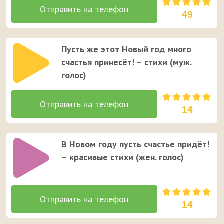
49
Пусть же этот Новый год много
счастья принесёт! – стихи (муж.
голос)
14
В Новом году пусть счастье придёт!
– красивые стихи (жен. голос)
14