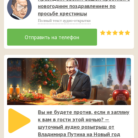
новогодним поздравлением по
просьбе крестницы
Полный текст аудио-открытки
Вы не будете против, если я загляну
к вам в гости этой ночью? —
шуточный аудио розыгрыш от
Владимира Путина на Новый год