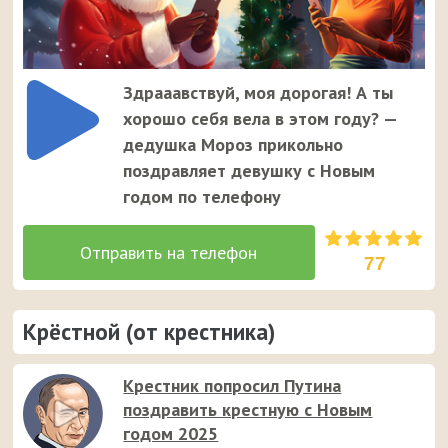
Здрааавствуй, моя дорогая! А ты
хорошо себя вела в этом году? —
дедушка Мороз прикольно
поздравляет девушку с Новым
годом по телефону
77
Крёстной (от крестника)
Крестник попросил Путина
поздравить крестную с Новым
годом 2025