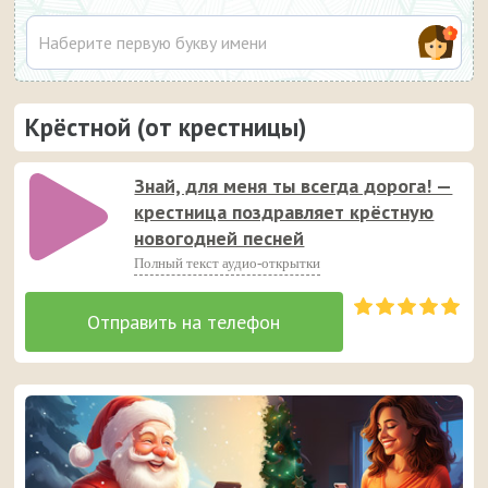
Крёстной (от крестницы)
Знай, для меня ты всегда дорога! —
крестница поздравляет крёстную
новогодней песней
Полный текст аудио-открытки