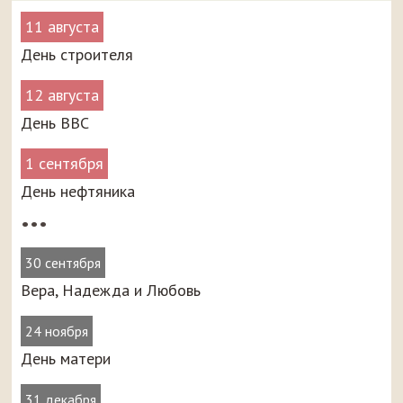
11 августа
День строителя
12 августа
День ВВС
1 сентября
День нефтяника
•••
30 сентября
Вера, Надежда и Любовь
24 ноября
День матери
31 декабря