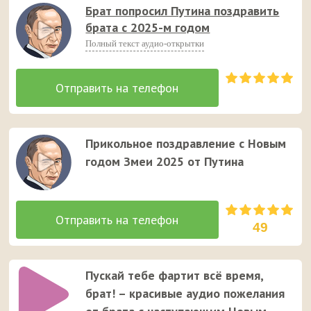
Брат попросил Путина поздравить
брата с 2025-м годом
Полный текст аудио-открытки
Прикольное поздравление с Новым
годом Змеи 2025 от Путина
49
Пускай тебе фартит всё время,
брат! – красивые аудио пожелания