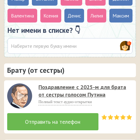
Валентина
Ксения
Денис
Лилия
Максим
Нет имени в списке? 👇
Брату (от сестры)
Поздравление с 2025-м для брата
от сестры голосом Путина
Полный текст аудио-открытки