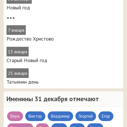
Новый год
•••
7 января
Рождество Христово
13 января
Старый Новый год
25 января
Татьянин день
Именины 31 декабря отмечают
Вера
Виктор
Владимир
Георгий
Егор