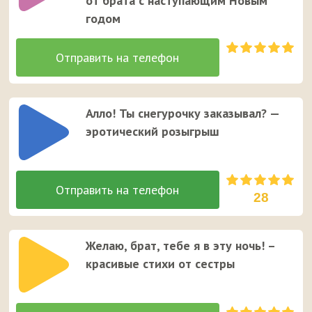
от брата с наступающим Новым
годом
Алло! Ты снегурочку заказывал? —
эротический розыгрыш
28
Желаю, брат, тебе я в эту ночь! –
красивые стихи от сестры