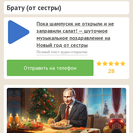
Брату (от сестры)
Пока шампусик не открыли и не
заправили салат! — шуточное
музыкальное поздравление на
Новый год от сестры
Полный текст аудио-открытки
28