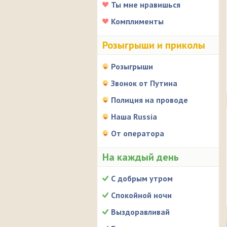
Ты мне нравишься
Комплименты
Розыгрыши и приколы
Розыгрыши
Звонок от Путина
Полиция на проводе
Наша Russia
От оператора
На каждый день
С добрым утром
Спокойной ночи
Выздоравливай