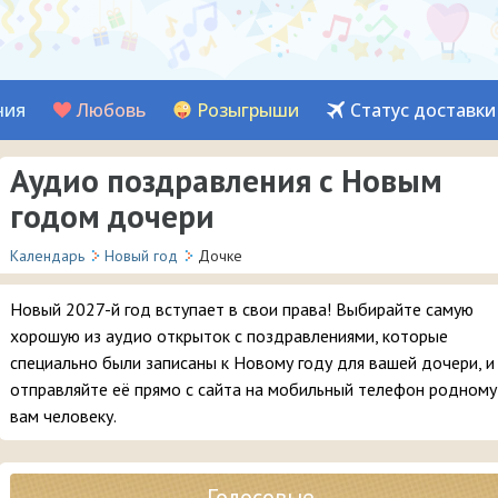
ния
Любовь
Розыгрыши
Статус доставки
Аудио поздравления с Новым
годом дочери
Календарь
Новый год
Дочке
Новый 2027-й год вступает в свои права! Выбирайте самую
хорошую из аудио открыток с поздравлениями, которые
специально были записаны к Новому году для вашей дочери, и
отправляйте её прямо с сайта на мобильный телефон родному
вам человеку.
Голосовые