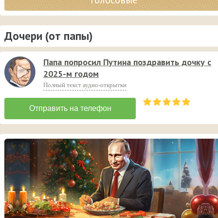
Дочери (от папы)
Папа попросил Путина поздравить дочку с
2025-м годом
Полный текст аудио-открытки