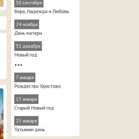
30 сентября
Вера, Надежда и Любовь
24 ноября
День матери
31 декабря
Новый год
•••
7 января
Рождество Христово
13 января
Старый Новый год
25 января
Татьянин день