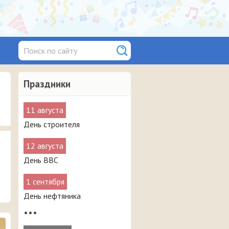
Праздники
11 августа
День строителя
12 августа
День ВВС
1 сентября
День нефтяника
•••