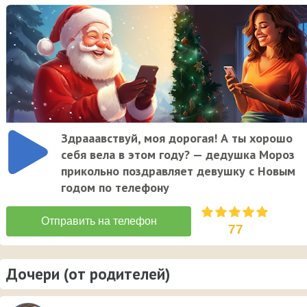
Здрааавствуй, моя дорогая! А ты хорошо
себя вела в этом году? — дедушка Мороз
прикольно поздравляет девушку с Новым
годом по телефону
77
Дочери (от родителей)