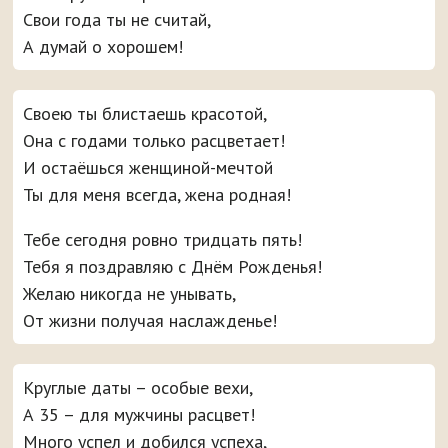
Свои года ты не считай,
А думай о хорошем!
Своею ты блистаешь красотой,
Она с годами только расцветает!
И остаёшься женщиной-мечтой
Ты для меня всегда, жена родная!
Тебе сегодня ровно тридцать пять!
Тебя я поздравляю с Днём Рожденья!
Желаю никогда не унывать,
От жизни получая наслажденье!
Круглые даты – особые вехи,
А 35 – для мужчины расцвет!
Много успел и добился успеха,