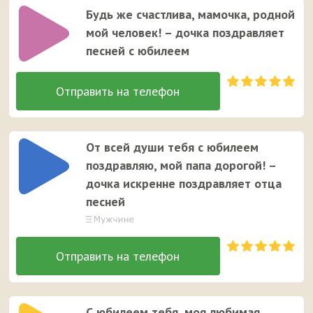
Будь же счастлива, мамочка, родной
мой человек! – дочка поздравляет
песней с юбилеем
От всей души тебя с юбилеем
поздравляю, мой папа дорогой! –
дочка искренне поздравляет отца
песней
С юбилеем тебя, моя любимая