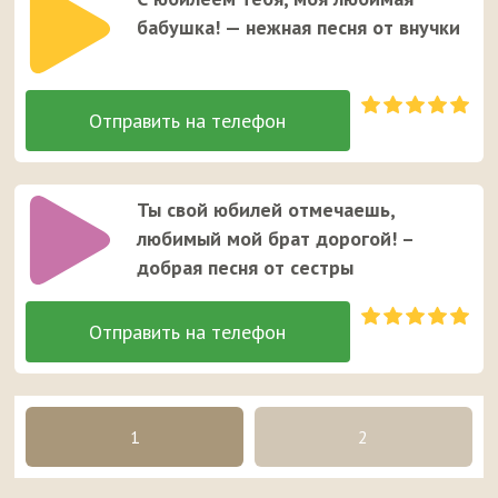
бабушка! — нежная песня от внучки
Ты свой юбилей отмечаешь,
любимый мой брат дорогой! –
добрая песня от сестры
1
2