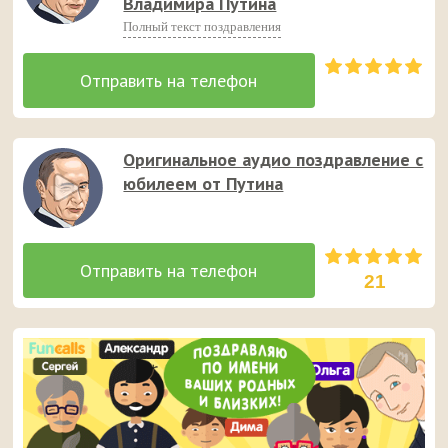
Владимира Путина
Полный текст поздравления
Оригинальное аудио поздравление с
юбилеем от Путина
21