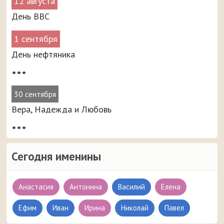
12 августа
День ВВС
1 сентября
День нефтяника
•••
30 сентября
Вера, Надежда и Любовь
•••
Сегодня именины
Анастасия
Антонина
Василий
Елена
Ефим
Иван
Ирина
Николай
Павел