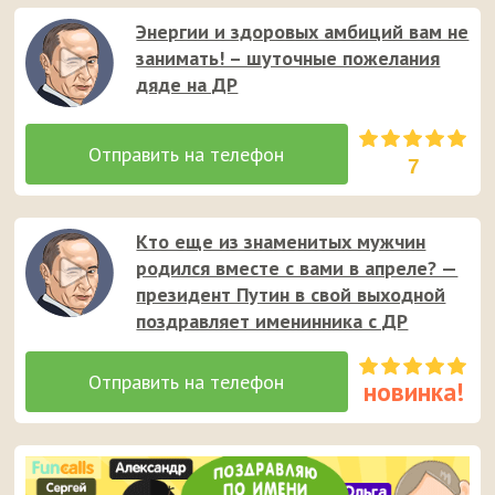
Энергии и здоровых амбиций вам не
занимать! – шуточные пожелания
дяде на ДР
7
Кто еще из знаменитых мужчин
родился вместе с вами в апреле? —
президент Путин в свой выходной
поздравляет именинника с ДР