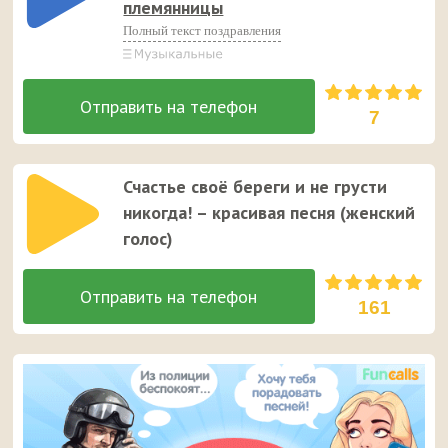
племянницы
Полный текст поздравления
7
Счастье своё береги и не грусти
никогда! – красивая песня (женский
голос)
161