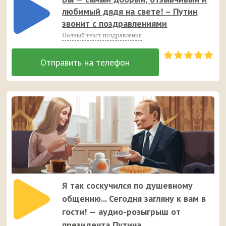
любимый дядя на свете! – Путин
звонит с поздравлениями
Полный текст поздравления
Я так соскучился по душевному
общению... Сегодня загляну к вам в
гости! — аудио-розыгрыш от
президента Путина