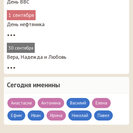
День ВВС
1 сентября
День нефтяника
•••
30 сентября
Вера, Надежда и Любовь
•••
Сегодня именины
Анастасия
Антонина
Василий
Елена
Ефим
Иван
Ирина
Николай
Павел