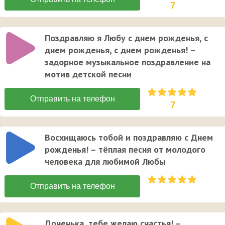
7
Поздравляю я Любу с днем рожденья, с
днем рожденья, с днем рожденья! –
задорное музыкальное поздравление на
мотив детской песни
7
Восхищаюсь тобой и поздравляю с Днем
рожденья! – тёплая песня от молодого
человека для любимой Любы
Доченька, тебе желаю счастья! –