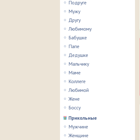
Подруге
Мужу
Другу
Любимому
Бабушке
Папе
Дедушке
Мальчику
Маме
Коллеге
Любимой
Жене
Боссу
Прикольные
Мужчине
Женщине