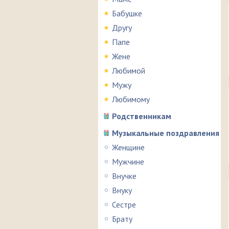
Бабушке
Другу
Папе
Жене
Любимой
Мужу
Любимому
Родственникам
Музыкальные поздравления
Женщине
Мужчине
Внучке
Внуку
Сестре
Брату