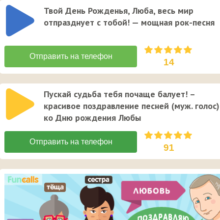
Твой День Рожденья, Люба, весь мир
отпразднует с тобой! — мощная рок-песня
14
Пускай судьба тебя почаще балует! –
красивое поздравление песней (муж. голос)
ко Дню рождения Любы
91