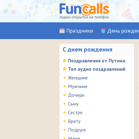
Праздники
День рожде
С днем рождения
Поздравления от Путина
Топ аудио поздравлений
Женщине
Мужчине
Дочери
Сыну
Сестре
Брату
Подруге
Маме