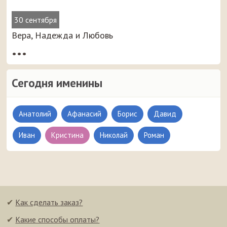
30 сентября
Вера, Надежда и Любовь
•••
Сегодня именины
Анатолий
Афанасий
Борис
Давид
Иван
Кристина
Николай
Роман
✔
Как сделать заказ?
✔
Какие способы оплаты?