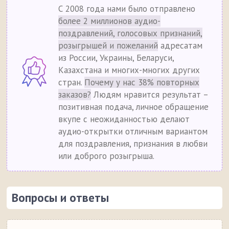
С 2008 года нами было отправлено
более 2 миллионов аудио-
поздравлений, голосовых признаний,
розыгрышей и пожеланий
адресатам
из России, Украины, Беларуси,
Казахстана и многих-многих других
стран.
Почему у нас 38% повторных
заказов?
Людям нравится результат –
позитивная подача, личное обращение
вкупе с неожиданностью делают
аудио-открытки отличным вариантом
для поздравления, признания в любви
или доброго розыгрыша.
Вопросы и ответы