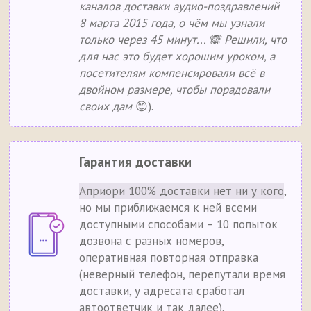
каналов доставки аудио-поздравлений
8 марта 2015 года, о чём мы узнали
только через 45 минут... 🙈 Решили, что
для нас это будет хорошим уроком, а
посетителям компенсировали всё в
двойном размере, чтобы порадовали
своих дам
😊).
Гарантия доставки
Априори 100% доставки нет ни у кого
,
но мы приближаемся к ней всеми
доступными способами – 10 попыток
дозвона с разных номеров,
оперативная повторная отправка
(неверный телефон, перепутали время
доставки, у адресата сработал
автоответчик и так далее).