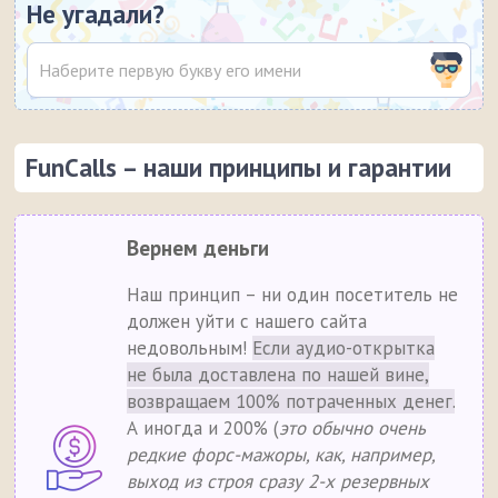
Не угадали?
FunCalls – наши принципы и гарантии
Вернем деньги
Наш принцип – ни один посетитель не
должен уйти с нашего сайта
недовольным!
Если аудио-открытка
не была доставлена по нашей вине,
возвращаем 100% потраченных денег.
А иногда и 200% (
это обычно очень
редкие форс-мажоры, как, например,
выход из строя сразу 2-х резервных