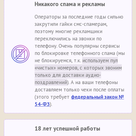
Никакого спама и рекламы
Операторы за последние годы сильно
закрутили гайки смс-спамерам,
поэтому многие рекламщики
переключились на звонки по
телефону. Очень популярны сервисы
по блокировке телефонного спама (мы
не блокируемся, т.к.
используем пул
«чистых» номеров, с которых звоним
только для доставки аудио-
поздравлений
). А на ваши телефоны
доставляем только чеки после оплаты
(этого требует
федеральный закон №
54-ФЗ
).
18 лет успешной работы