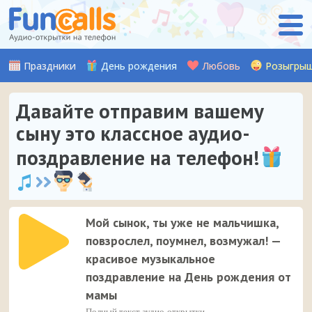
Праздники
День рождения
Любовь
Розыгры
Давайте отправим вашему
сыну это классное аудио-
поздравление на телефон!
Мой сынок, ты уже не мальчишка,
повзрослел, поумнел, возмужал! —
красивое музыкальное
поздравление на День рождения от
мамы
Полный текст аудио-открытки