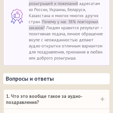
розыгрышей и пожеланий
адресатам
из России, Украины, Беларуси,
Казахстана и многих-многих других
стран.
Почему у нас 38% повторных
заказов?
Людям нравится результат –
позитивная подача, личное обращение
вкупе с неожиданностью делают
аудио-открытки отличным вариантом
для поздравления, признания в любви
или доброго розыгрыша.
Вопросы и ответы
1. Что это вообще такое за аудио-
поздравления?