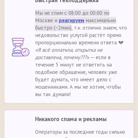
Быстрая техподдержка
Мы не спим с 08:00 до 00:00 по
Москве и
реагируем
максимально
быстро (~2мин)
, т.к. отлично знаем, что
недовольство услугой растёт прямо
пропорционально времени ответа 💔
«Я всё оплатила, открытка не
доставлена, почему???»
— если в
течение 5 минут не ответить на
подобное обращение, человек уже
будет думать, что имеет дело с
мошенниками. А мы не хотим, чтобы
вы так думали!
Никакого спама и рекламы
Операторы за последние годы сильно