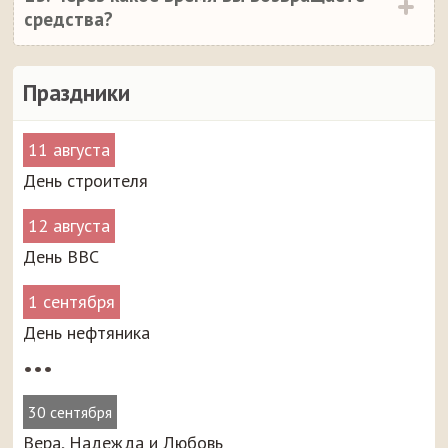
средства?
Праздники
11 августа
День строителя
12 августа
День ВВС
1 сентября
День нефтяника
•••
30 сентября
Вера, Надежда и Любовь