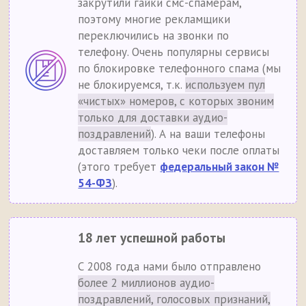
закрутили гайки смс-спамерам,
поэтому многие рекламщики
переключились на звонки по
телефону. Очень популярны сервисы
по блокировке телефонного спама (мы
не блокируемся, т.к.
используем пул
«чистых» номеров, с которых звоним
только для доставки аудио-
поздравлений
). А на ваши телефоны
доставляем только чеки после оплаты
(этого требует
федеральный закон №
54-ФЗ
).
18 лет успешной работы
С 2008 года нами было отправлено
более 2 миллионов аудио-
поздравлений, голосовых признаний,