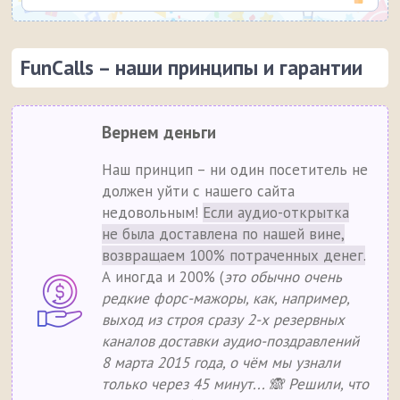
FunCalls – наши принципы и гарантии
Вернем деньги
Наш принцип – ни один посетитель не
должен уйти с нашего сайта
недовольным!
Если аудио-открытка
не была доставлена по нашей вине,
возвращаем 100% потраченных денег.
А иногда и 200% (
это обычно очень
редкие форс-мажоры, как, например,
выход из строя сразу 2-х резервных
каналов доставки аудио-поздравлений
8 марта 2015 года, о чём мы узнали
только через 45 минут... 🙈 Решили, что