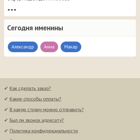
•••
Сегодня именины
Александр
Анна
Макар
✔
Как сделать заказ?
✔
Какие способы оплаты?
✔
В какую страну можно отправить?
✔
Был ли звонок адресату?
✔
Политика конфиденциальности