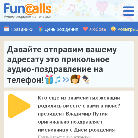
Праздники
День рождения
Любовь
Розыгры
Давайте отправим вашему
адресату это прикольное
аудио-поздравление на
телефон!
Кто еще из знаменитых женщин
родились вместе с вами в июне? —
президент Владимир Путин
оригинально поздравляет
именинницу с Днем рождения
Полный текст аудио-открытки