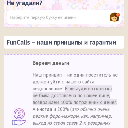
Не угадали?
FunCalls – наши принципы и гарантии
Вернем деньги
Наш принцип – ни один посетитель не
должен уйти с нашего сайта
недовольным!
Если аудио-открытка
не была доставлена по нашей вине,
возвращаем 100% потраченных денег.
А иногда и 200% (
это обычно очень
редкие форс-мажоры, как, например,
выход из строя сразу 2-х резервных