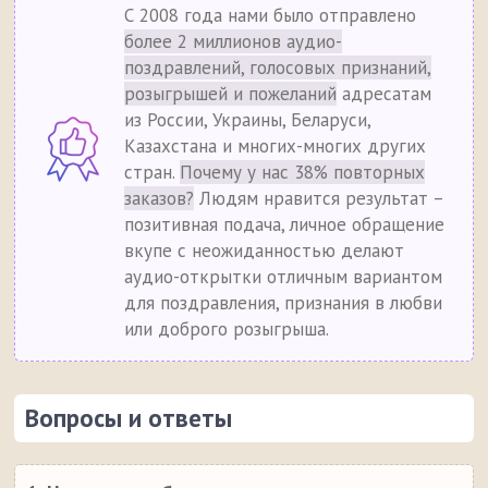
С 2008 года нами было отправлено
более 2 миллионов аудио-
поздравлений, голосовых признаний,
розыгрышей и пожеланий
адресатам
из России, Украины, Беларуси,
Казахстана и многих-многих других
стран.
Почему у нас 38% повторных
заказов?
Людям нравится результат –
позитивная подача, личное обращение
вкупе с неожиданностью делают
аудио-открытки отличным вариантом
для поздравления, признания в любви
или доброго розыгрыша.
Вопросы и ответы