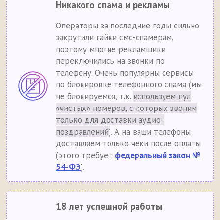
Никакого спама и рекламы
Операторы за последние годы сильно
закрутили гайки смс-спамерам,
поэтому многие рекламщики
переключились на звонки по
телефону. Очень популярны сервисы
по блокировке телефонного спама (мы
не блокируемся, т.к.
используем пул
«чистых» номеров, с которых звоним
только для доставки аудио-
поздравлений
). А на ваши телефоны
доставляем только чеки после оплаты
(этого требует
федеральный закон №
54-ФЗ
).
18 лет успешной работы