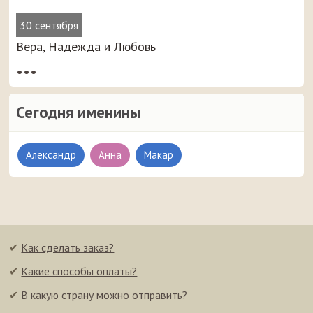
30 сентября
Вера, Надежда и Любовь
•••
Сегодня именины
Александр
Анна
Макар
✔
Как сделать заказ?
✔
Какие способы оплаты?
✔
В какую страну можно отправить?