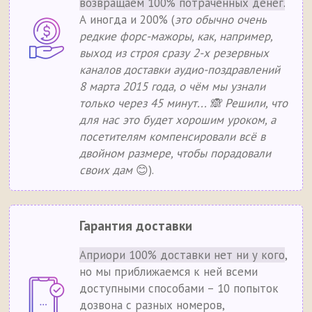
возвращаем 100% потраченных денег.
А иногда и 200% (
это обычно очень
редкие форс-мажоры, как, например,
выход из строя сразу 2-х резервных
каналов доставки аудио-поздравлений
8 марта 2015 года, о чём мы узнали
только через 45 минут... 🙈 Решили, что
для нас это будет хорошим уроком, а
посетителям компенсировали всё в
двойном размере, чтобы порадовали
своих дам
😊).
Гарантия доставки
Априори 100% доставки нет ни у кого
,
но мы приближаемся к ней всеми
доступными способами – 10 попыток
дозвона с разных номеров,