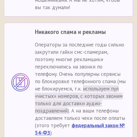
мошенниками. А мы не хотим, чтобы
вы так думали!
Никакого спама и рекламы
Операторы за последние годы сильно
закрутили гайки смс-спамерам,
поэтому многие рекламщики
переключились на звонки по
телефону. Очень популярны сервисы
по блокировке телефонного спама (мы
не блокируемся, т.к.
используем пул
«чистых» номеров, с которых звоним
только для доставки аудио-
поздравлений
). А на ваши телефоны
доставляем только чеки после оплаты
(этого требует
федеральный закон №
54-ФЗ
).