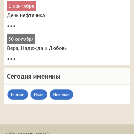
1 сентября
День нефтяника
•••
30 сентября
Вера, Надежда и Любовь
•••
Сегодня именины
Герман
Иван
Николай