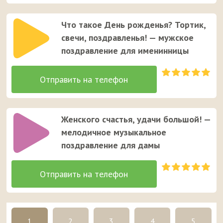
Что такое День рожденья? Тортик,
свечи, поздравленья! — мужское
поздравление для именинницы
Женского счастья, удачи большой! —
мелодичное музыкальное
поздравление для дамы
1
2
3
4
5