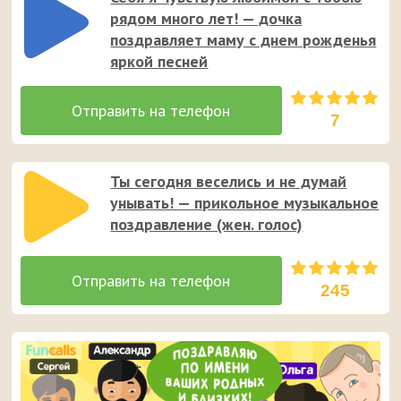
рядом много лет! — дочка
поздравляет маму с днем рожденья
яркой песней
7
Ты сегодня веселись и не думай
унывать! — прикольное музыкальное
поздравление (жен. голос)
245