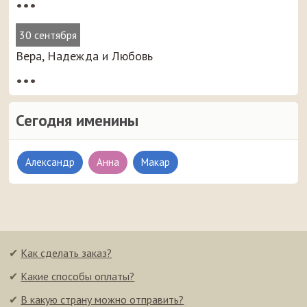
•••
30 сентября
Вера, Надежда и Любовь
•••
Сегодня именины
Александр
Анна
Макар
✔
Как сделать заказ?
✔
Какие способы оплаты?
✔
В какую страну можно отправить?