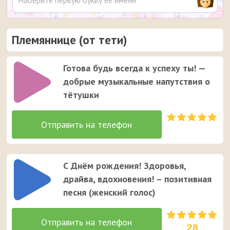
Племяннице (от тети)
Готова будь всегда к успеху ты! —
добрые музыкальные напутствия о
тётушки
С Днём рождения! Здоровья,
драйва, вдохновения! – позитивная
песня (женский голос)
28