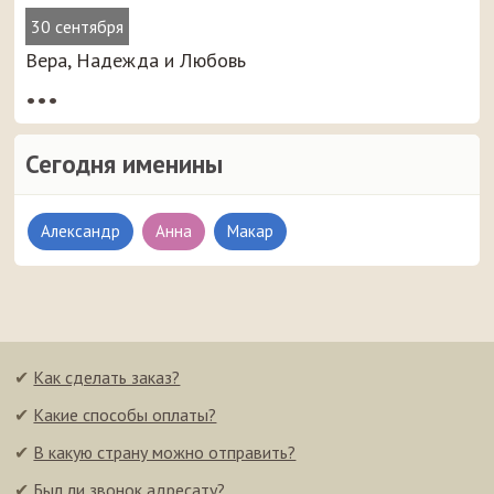
30 сентября
Вера, Надежда и Любовь
•••
Сегодня именины
Александр
Анна
Макар
✔
Как сделать заказ?
✔
Какие способы оплаты?
✔
В какую страну можно отправить?
✔
Был ли звонок адресату?