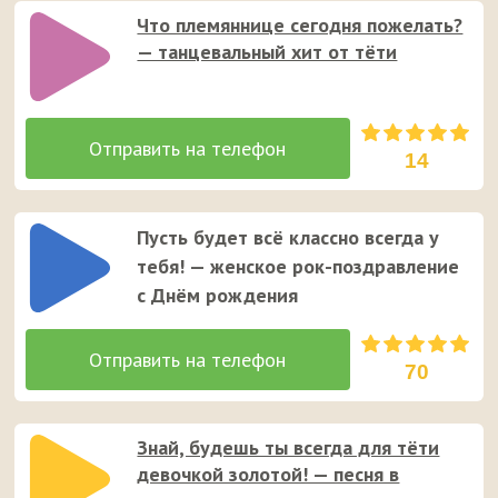
Что племяннице сегодня пожелать?
— танцевальный хит от тёти
14
Пусть будет всё классно всегда у
тебя! — женское рок-поздравление
с Днём рождения
70
Знай, будешь ты всегда для тёти
девочкой золотой! — песня в