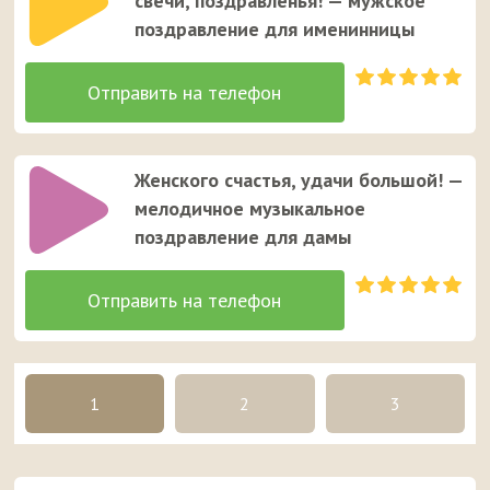
свечи, поздравленья! — мужское
поздравление для именинницы
Женского счастья, удачи большой! —
мелодичное музыкальное
поздравление для дамы
1
2
3