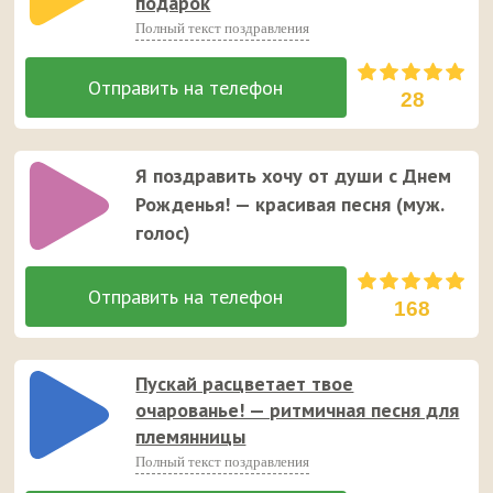
подарок
Полный текст поздравления
28
Я поздравить хочу от души с Днем
Рожденья! — красивая песня (муж.
голос)
168
Пускай расцветает твое
очарованье! — ритмичная песня для
племянницы
Полный текст поздравления