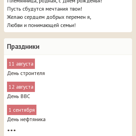
Племянница, родная, с Днём рожденья!
Пусть сбудутся мечтания твои!
Желаю сердцем добрых перемен я,
Любви и понимающей семьи!
Праздники
11 августа
День строителя
12 августа
День ВВС
1 сентября
День нефтяника
•••