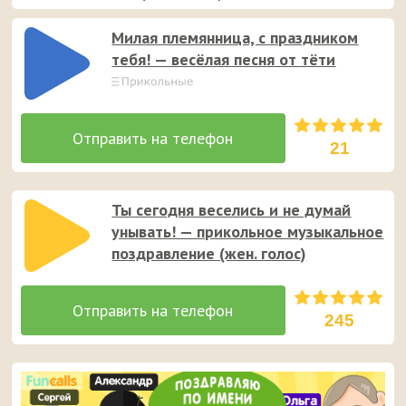
Милая племянница, c праздником
тебя! — весёлая песня от тёти
21
Ты сегодня веселись и не думай
унывать! — прикольное музыкальное
поздравление (жен. голос)
245