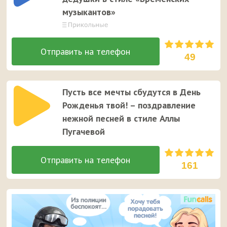
музыкантов»
49
Пусть все мечты сбудутся в День
Рожденья твой! – поздравление
нежной песней в стиле Аллы
Пугачевой
161