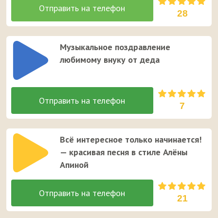
28
Музыкальное поздравление
любимому внуку от деда
7
Всё интересное только начинается!
— красивая песня в стиле Алёны
Апиной
21