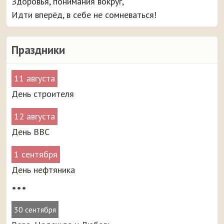
Здоровья, понимания вокруг,
Идти вперёд, в себе не сомневаться!
Праздники
11 августа
День строителя
12 августа
День ВВС
1 сентября
День нефтяника
•••
30 сентября