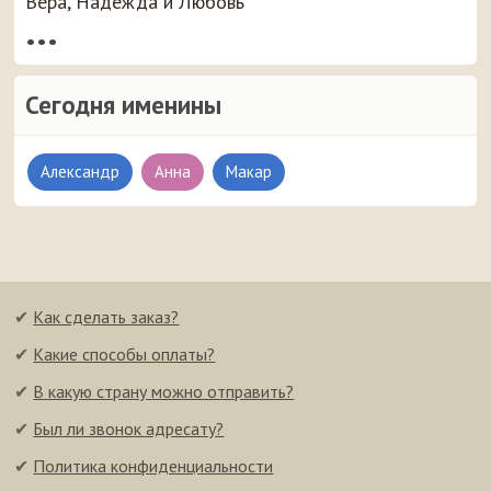
Вера, Надежда и Любовь
•••
Сегодня именины
Александр
Анна
Макар
✔
Как сделать заказ?
✔
Какие способы оплаты?
✔
В какую страну можно отправить?
✔
Был ли звонок адресату?
✔
Политика конфиденциальности