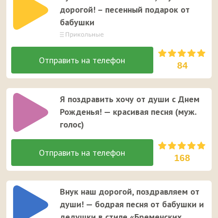
дорогой! – песенный подарок от
бабушки
84
Я поздравить хочу от души с Днем
Рожденья! — красивая песня (муж.
голос)
168
Внук наш дорогой, поздравляем от
души! — бодрая песня от бабушки и
дедушки в стиле «Бременских