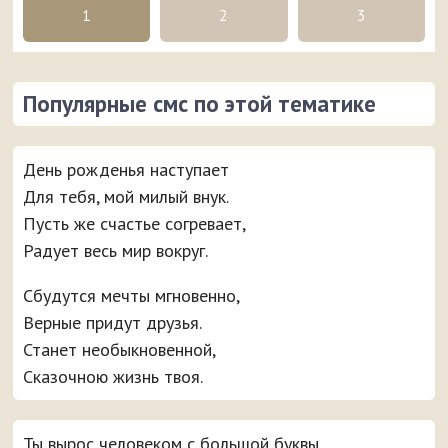
1
2
3
Популярные смс по этой тематике
День рожденья наступает
Для тебя, мой милый внук.
Пусть же счастье согревает,
Радует весь мир вокруг.
Сбудутся мечты мгновенно,
Верные придут друзья.
Станет необыкновенной,
Сказочною жизнь твоя.
Ты вырос человеком с большой буквы,