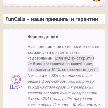
FunCalls – наши принципы и гарантии
Вернем деньги
Наш принцип – ни один посетитель не
должен уйти с нашего сайта
недовольным!
Если аудио-открытка
не была доставлена по нашей вине,
возвращаем 100% потраченных денег.
А иногда и 200% (
это обычно очень
редкие форс-мажоры, как, например,
выход из строя сразу 2-х резервных
каналов доставки аудио-поздравлений
8 марта 2015 года, о чём мы узнали
только через 45 минут... 🙈 Решили, что