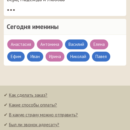
•••
Сегодня именины
Анастасия
Антонина
Василий
Елена
Ефим
Иван
Ирина
Николай
Павел
✔
Как сделать заказ?
✔
Какие способы оплаты?
✔
В какую страну можно отправить?
✔
Был ли звонок адресату?