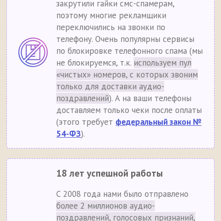
закрутили гайки смс-спамерам,
поэтому многие рекламщики
переключились на звонки по
телефону. Очень популярны сервисы
по блокировке телефонного спама (мы
не блокируемся, т.к.
используем пул
«чистых» номеров, с которых звоним
только для доставки аудио-
поздравлений
). А на ваши телефоны
доставляем только чеки после оплаты
(этого требует
федеральный закон №
54-ФЗ
).
18 лет успешной работы
С 2008 года нами было отправлено
более 2 миллионов аудио-
поздравлений, голосовых признаний,