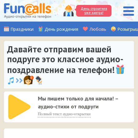
День строителя
уже завтра!
Праздники
День рождения
Любовь
Розыгры
Давайте отправим вашей
подруге это классное аудио-
поздравление на телефон!
Мы пишем только для начала! –
аудио-стихи от подруги
Полный текст аудио-открытки