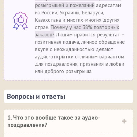
розыгрышей и пожеланий
адресатам
из России, Украины, Беларуси,
Казахстана и многих-многих других
стран.
Почему у нас 38% повторных
заказов?
Людям нравится результат –
позитивная подача, личное обращение
вкупе с неожиданностью делают
аудио-открытки отличным вариантом
для поздравления, признания в любви
или доброго розыгрыша.
Вопросы и ответы
1. Что это вообще такое за аудио-
поздравления?