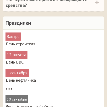
средства?
Праздники
Завтра
День строителя
12 августа
День ВВС
1 сентября
День нефтяника
•••
30 сентября
Вера, Надежда и Любовь