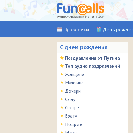
Праздники
День рожде
С днем рождения
Поздравления от Путина
Топ аудио поздравлений
Женщине
Мужчине
Дочери
Сыну
Сестре
Брату
Подруге
Маме