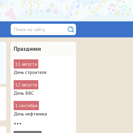
Праздники
11 августа
День строителя
12 августа
День ВВС
1 сентября
День нефтяника
•••