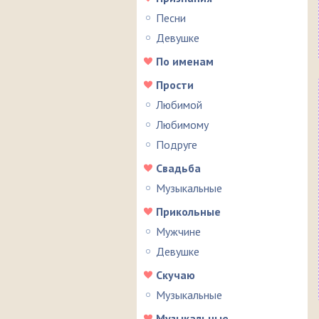
Песни
Девушке
По именам
Прости
Любимой
Любимому
Подруге
Свадьба
Музыкальные
Прикольные
Мужчине
Девушке
Скучаю
Музыкальные
Музыкальные