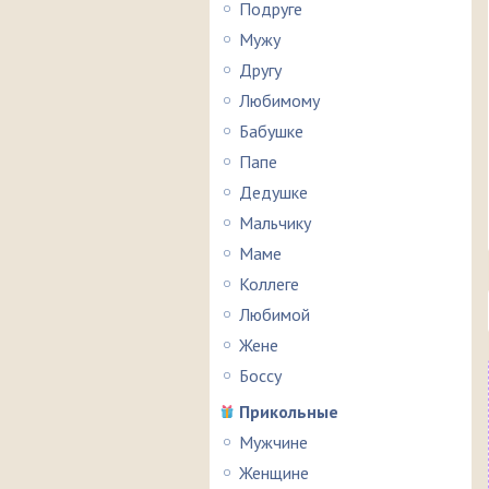
Подруге
Мужу
Другу
Любимому
Бабушке
Папе
Дедушке
Мальчику
Маме
Коллеге
Любимой
Жене
Боссу
Прикольные
Мужчине
Женщине