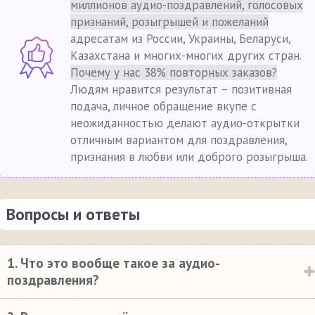
миллионов аудио-поздравлений, голосовых
признаний, розыгрышей и пожеланий
адресатам из России, Украины, Беларуси,
Казахстана и многих-многих других стран.
Почему у нас 38% повторных заказов?
Людям нравится результат – позитивная
подача, личное обращение вкупе с
неожиданностью делают аудио-открытки
отличным вариантом для поздравления,
признания в любви или доброго розыгрыша.
Вопросы и ответы
1. Что это вообще такое за аудио-
поздравления?