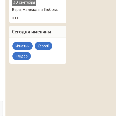
30 сентября
Вера, Надежда и Любовь
•••
Сегодня именины
Игнатий
Сергей
Федор