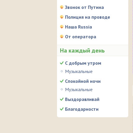
Звонок от Путина
Полиция на проводе
Наша Russia
От оператора
На каждый день
С добрым утром
Музыкальные
Спокойной ночи
Музыкальные
Выздоравливай
Благодарности