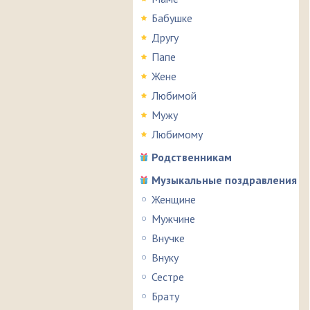
Бабушке
Другу
Папе
Жене
Любимой
Мужу
Любимому
Родственникам
Музыкальные поздравления
Женщине
Мужчине
Внучке
Внуку
Сестре
Брату