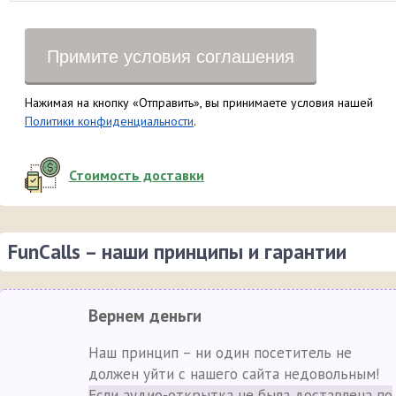
Примите условия соглашения
Нажимая на кнопку «Отправить», вы принимаете условия нашей
Политики конфиденциальности
.
Стоимость доставки
FunCalls – наши принципы и гарантии
Вернем деньги
Наш принцип – ни один посетитель не
должен уйти с нашего сайта недовольным!
Если аудио-открытка не была доставлена по