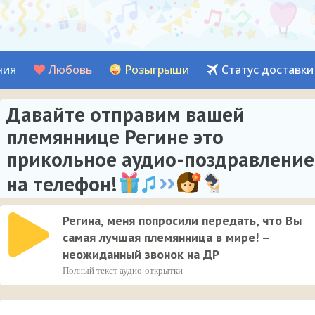
ния
Любовь
Розыгрыши
Статус доставки
Давайте отправим вашей
племяннице Регине это
прикольное аудио-поздравление
на телефон!
Регина, меня попросили передать, что Вы
самая лучшая племянница в мире! –
неожиданный звонок на ДР
Полный текст аудио-открытки