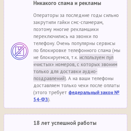
Никакого спама и рекламы
Операторы за последние годы сильно
закрутили гайки смс-спамерам,
поэтому многие рекламщики
переключились на звонки по
телефону. Очень популярны сервисы
по блокировке телефонного спама (мы
не блокируемся, т.к.
используем пул
«чистых» номеров, с которых звоним
только для доставки аудио-
поздравлений
). А на ваши телефоны
доставляем только чеки после оплаты
(этого требует
федеральный закон №
54-ФЗ
).
18 лет успешной работы