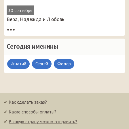
30 сентября
Вера, Надежда и Любовь
•••
Сегодня именины
Игнатий
Сергей
Федор
✔
Как сделать заказ?
✔
Какие способы оплаты?
✔
В какую страну можно отправить?