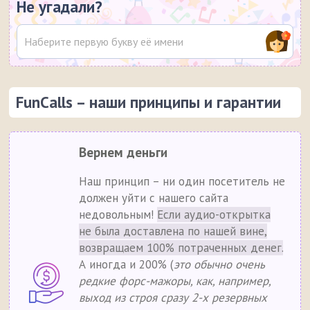
Не угадали?
FunCalls – наши принципы и гарантии
Вернем деньги
Наш принцип – ни один посетитель не
должен уйти с нашего сайта
недовольным!
Если аудио-открытка
не была доставлена по нашей вине,
возвращаем 100% потраченных денег.
А иногда и 200% (
это обычно очень
редкие форс-мажоры, как, например,
выход из строя сразу 2-х резервных