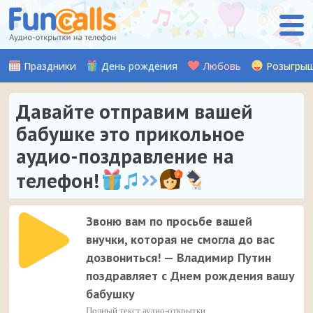
Праздники
День рождения
Любовь
Розыгры
Давайте отправим вашей
бабушке это прикольное
аудио-поздравление на
телефон!
Звоню вам по просьбе вашей
внучки, которая не смогла до вас
дозвониться! — Владимир Путин
поздравляет с Днем рождения вашу
бабушку
Полный текст аудио-открытки