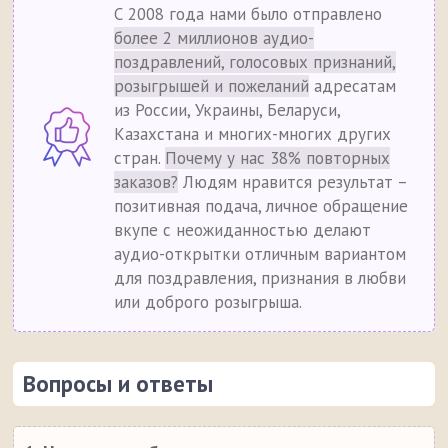
С 2008 года нами было отправлено
более 2 миллионов аудио-
поздравлений, голосовых признаний,
розыгрышей и пожеланий
адресатам
из России, Украины, Беларуси,
Казахстана и многих-многих других
стран.
Почему у нас 38% повторных
заказов?
Людям нравится результат –
позитивная подача, личное обращение
вкупе с неожиданностью делают
аудио-открытки отличным вариантом
для поздравления, признания в любви
или доброго розыгрыша.
Вопросы и ответы