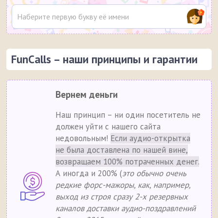
FunCalls – наши принципы и гарантии
Вернем деньги
Наш принцип – ни один посетитель не
должен уйти с нашего сайта
недовольным!
Если аудио-открытка
не была доставлена по нашей вине,
возвращаем 100% потраченных денег.
А иногда и 200% (
это обычно очень
редкие форс-мажоры, как, например,
выход из строя сразу 2-х резервных
каналов доставки аудио-поздравлений