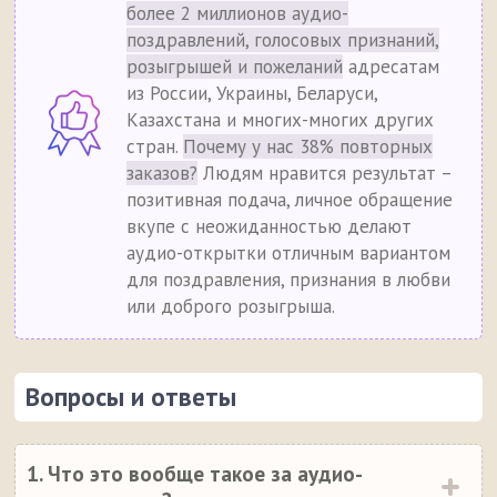
более 2 миллионов аудио-
поздравлений, голосовых признаний,
розыгрышей и пожеланий
адресатам
из России, Украины, Беларуси,
Казахстана и многих-многих других
стран.
Почему у нас 38% повторных
заказов?
Людям нравится результат –
позитивная подача, личное обращение
вкупе с неожиданностью делают
аудио-открытки отличным вариантом
для поздравления, признания в любви
или доброго розыгрыша.
Вопросы и ответы
1. Что это вообще такое за аудио-