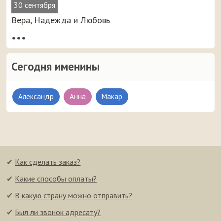
30 сентября
Вера, Надежда и Любовь
•••
Сегодня именины
Александр
Анна
Макар
✔
Как сделать заказ?
✔
Какие способы оплаты?
✔
В какую страну можно отправить?
✔
Был ли звонок адресату?