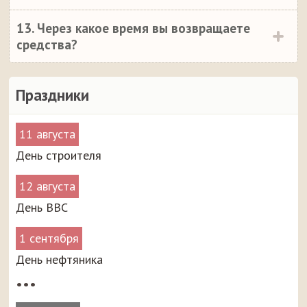
13. Через какое время вы возвращаете
средства?
Праздники
11 августа
День строителя
12 августа
День ВВС
1 сентября
День нефтяника
•••