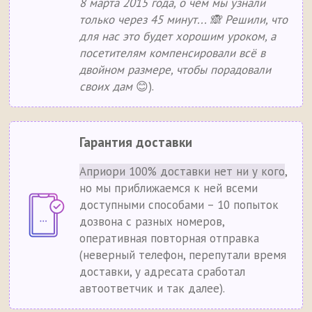
8 марта 2015 года, о чём мы узнали
только через 45 минут... 🙈 Решили, что
для нас это будет хорошим уроком, а
посетителям компенсировали всё в
двойном размере, чтобы порадовали
своих дам
😊).
Гарантия доставки
Априори 100% доставки нет ни у кого
,
но мы приближаемся к ней всеми
доступными способами – 10 попыток
дозвона с разных номеров,
оперативная повторная отправка
(неверный телефон, перепутали время
доставки, у адресата сработал
автоответчик и так далее).