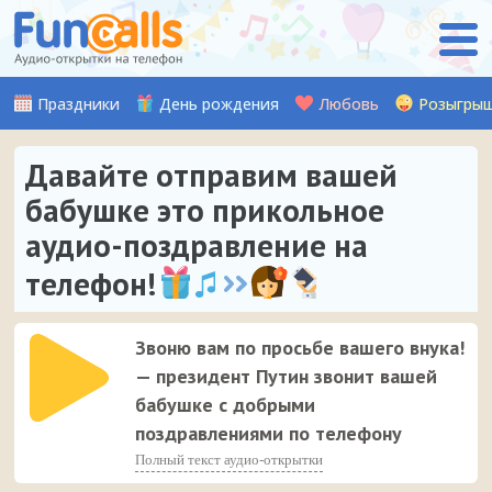
Праздники
День рождения
Любовь
Розыгры
Давайте отправим вашей
бабушке это прикольное
аудио-поздравление на
телефон!
Звоню вам по просьбе вашего внука!
— президент Путин звонит вашей
бабушке с добрыми
поздравлениями по телефону
Полный текст аудио-открытки