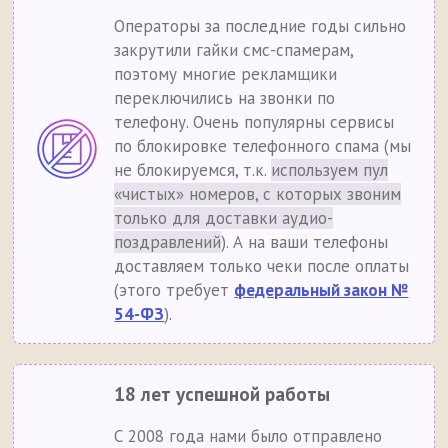
Операторы за последние годы сильно
закрутили гайки смс-спамерам,
поэтому многие рекламщики
переключились на звонки по
телефону. Очень популярны сервисы
по блокировке телефонного спама (мы
не блокируемся, т.к.
используем пул
«чистых» номеров, с которых звоним
только для доставки аудио-
поздравлений
). А на ваши телефоны
доставляем только чеки после оплаты
(этого требует
федеральный закон №
54-ФЗ
).
18 лет успешной работы
С 2008 года нами было отправлено