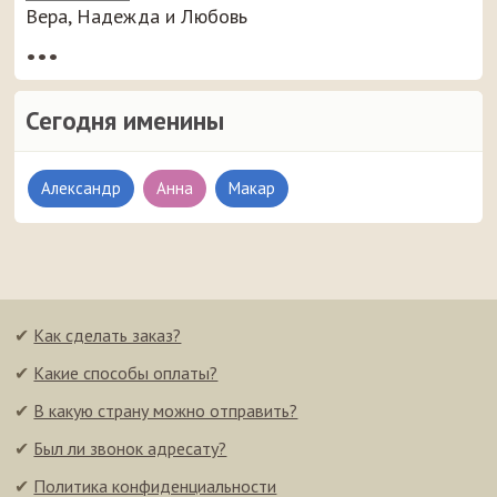
Вера, Надежда и Любовь
•••
Сегодня именины
Александр
Анна
Макар
✔
Как сделать заказ?
✔
Какие способы оплаты?
✔
В какую страну можно отправить?
✔
Был ли звонок адресату?
✔
Политика конфиденциальности