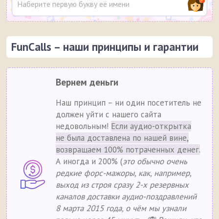
FunCalls – наши принципы и гарантии
Вернем деньги
Наш принцип – ни один посетитель не
должен уйти с нашего сайта
недовольным!
Если аудио-открытка
не была доставлена по нашей вине,
возвращаем 100% потраченных денег.
А иногда и 200% (
это обычно очень
редкие форс-мажоры, как, например,
выход из строя сразу 2-х резервных
каналов доставки аудио-поздравлений
8 марта 2015 года, о чём мы узнали