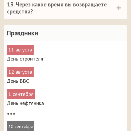
13. Через какое время вы возвращаете
средства?
Праздники
11 августа
День строителя
12 августа
День ВВС
1 сентября
День нефтяника
•••
30 сентября