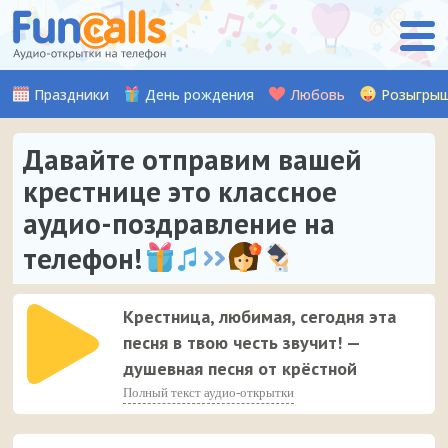
Праздники
День рождения
Любовь
Розыгры
Давайте отправим вашей
крестнице это классное
аудио-поздравление на
телефон!
Крестница, любимая, сегодня эта
песня в твою честь звучит! —
душевная песня от крёстной
Полный текст аудио-открытки