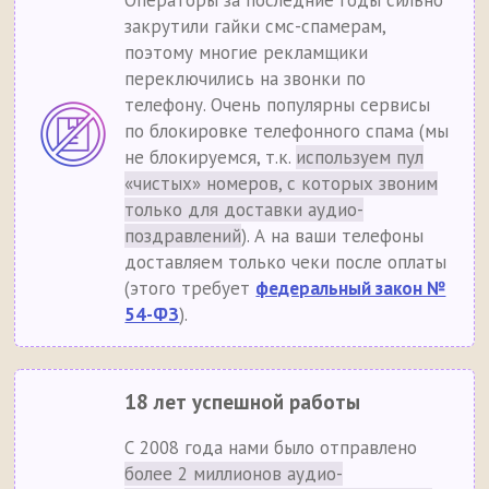
Операторы за последние годы сильно
закрутили гайки смс-спамерам,
поэтому многие рекламщики
переключились на звонки по
телефону. Очень популярны сервисы
по блокировке телефонного спама (мы
не блокируемся, т.к.
используем пул
«чистых» номеров, с которых звоним
только для доставки аудио-
поздравлений
). А на ваши телефоны
доставляем только чеки после оплаты
(этого требует
федеральный закон №
54-ФЗ
).
18 лет успешной работы
С 2008 года нами было отправлено
более 2 миллионов аудио-